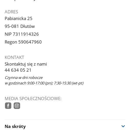
ADRES
Pabianicka 25
95-081 Dłutów
NIP 7311914326
Regon 590647960
KONTAKT
Skontaktuj się z nami
44 634 05 21
Czynna w dni robocze
w godzinach 9:00-17:00 (pn); 7:30-15:30 (wt-pt)
MEDIA SPOŁECZNOŚCIOWE:
facebook
instagram
Na skróty