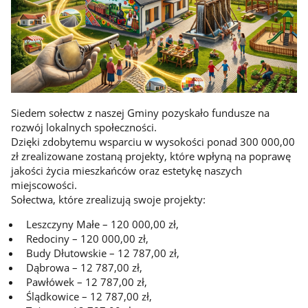
Siedem sołectw z naszej Gminy pozyskało fundusze na
rozwój lokalnych społeczności.
Dzięki zdobytemu wsparciu w wysokości ponad 300 000,00
zł zrealizowane zostaną projekty, które wpłyną na poprawę
jakości życia mieszkańców oraz estetykę naszych
miejscowości.
Sołectwa, które zrealizują swoje projekty:
Leszczyny Małe – 120 000,00 zł,
Redociny – 120 000,00 zł,
Budy Dłutowskie – 12 787,00 zł,
Dąbrowa – 12 787,00 zł,
Pawłówek – 12 787,00 zł,
Ślądkowice – 12 787,00 zł,