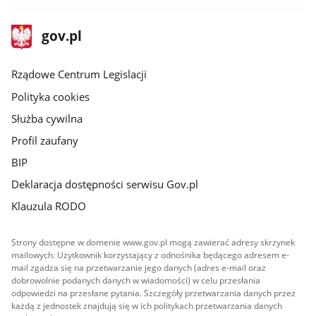
stopka
Strona
gov.pl
gov.pl
główna
Rządowe Centrum Legislacji
Polityka cookies
Służba cywilna
Profil zaufany
BIP
Deklaracja dostępności serwisu Gov.pl
Klauzula RODO
Strony dostępne w domenie www.gov.pl mogą zawierać adresy skrzynek
mailowych. Użytkownik korzystający z odnośnika będącego adresem e-
mail zgadza się na przetwarzanie jego danych (adres e-mail oraz
dobrowolnie podanych danych w wiadomości) w celu przesłania
odpowiedzi na przesłane pytania. Szczegóły przetwarzania danych przez
każdą z jednostek znajdują się w ich politykach przetwarzania danych