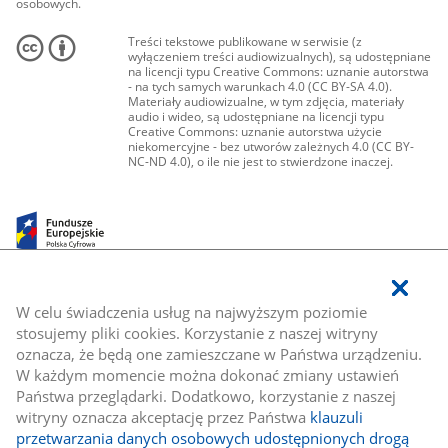
osobowych.
Treści tekstowe publikowane w serwisie (z
wyłączeniem treści audiowizualnych), są udostępniane
na licencji typu Creative Commons: uznanie autorstwa
- na tych samych warunkach 4.0 (CC BY-SA 4.0).
Materiały audiowizualne, w tym zdjęcia, materiały
audio i wideo, są udostępniane na licencji typu
Creative Commons: uznanie autorstwa użycie
niekomercyjne - bez utworów zależnych 4.0 (CC BY-
NC-ND 4.0), o ile nie jest to stwierdzone inaczej.
W celu świadczenia usług na najwyższym poziomie
stosujemy pliki cookies. Korzystanie z naszej witryny
oznacza, że będą one zamieszczane w Państwa urządzeniu.
W każdym momencie można dokonać zmiany ustawień
Państwa przeglądarki. Dodatkowo, korzystanie z naszej
witryny oznacza akceptację przez Państwa
klauzuli
przetwarzania danych osobowych udostępnionych drogą