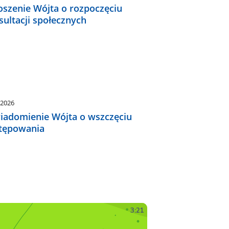
oszenie Wójta o rozpoczęciu
sultacji społecznych
.2026
iadomienie Wójta o wszczęciu
tępowania