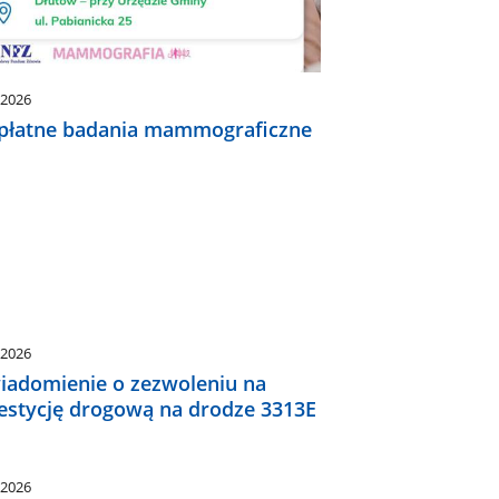
.2026
płatne badania mammograficzne
.2026
iadomienie o zezwoleniu na
estycję drogową na drodze 3313E
.2026