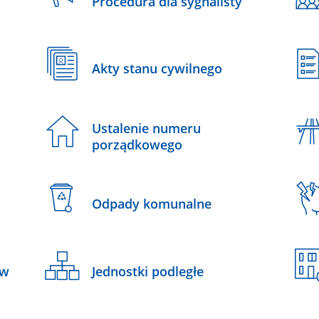
Procedura dla sygnalisty
Akty stanu cywilnego
Ustalenie numeru
porządkowego
Odpady komunalne
ów
Jednostki podległe