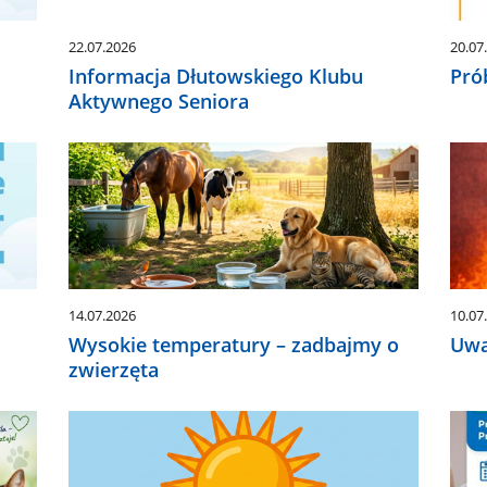
22.07.2026
20.07
Informacja Dłutowskiego Klubu
Pró
Aktywnego Seniora
14.07.2026
10.07
Wysokie temperatury – zadbajmy o
Uwa
zwierzęta