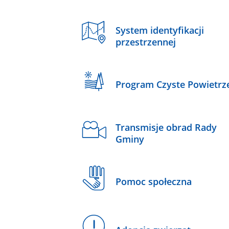
System identyfikacji
przestrzennej
Program Czyste Powietrz
Transmisje obrad Rady
Gminy
Pomoc społeczna