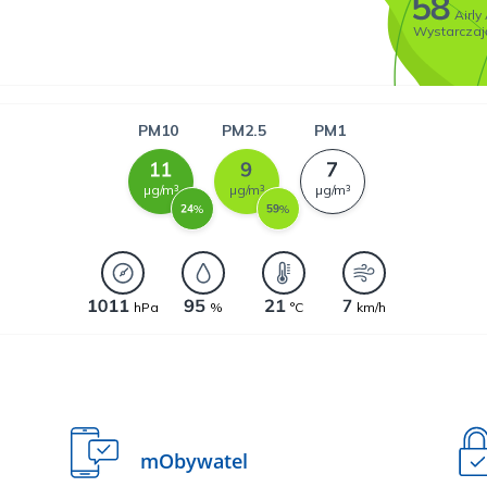
mObywatel