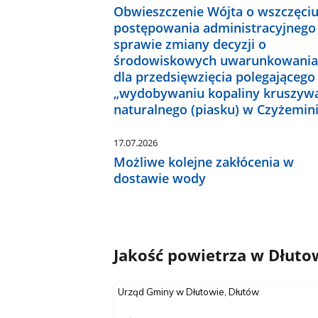
Obwieszczenie Wójta o wszczęci
postępowania administracyjnego
sprawie zmiany decyzji o
środowiskowych uwarunkowania
dla przedsięwzięcia polegającego
„wydobywaniu kopaliny kruszyw
naturalnego (piasku) w Czyżemin
17.07.2026
Możliwe kolejne zakłócenia w
dostawie wody
Jakość powietrza w Dłuto