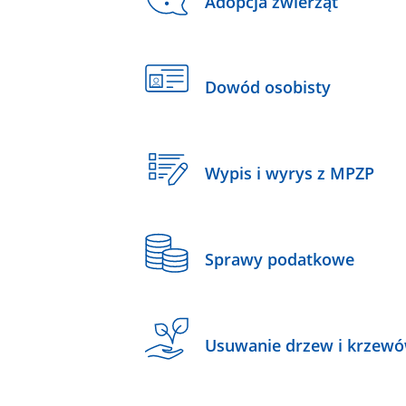
Adopcja zwierząt
Dowód osobisty
Wypis i wyrys z MPZP
Sprawy podatkowe
Usuwanie drzew i krzew