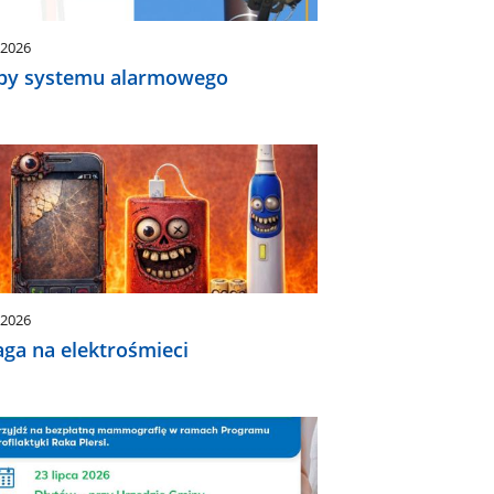
.2026
by systemu alarmowego
.2026
ga na elektrośmieci