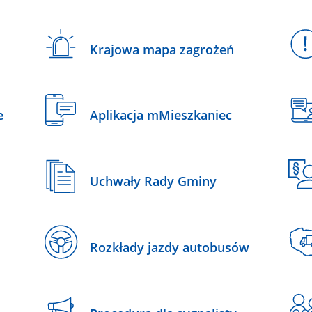
Krajowa mapa zagrożeń
e
Aplikacja mMieszkaniec
Uchwały Rady Gminy
Rozkłady jazdy autobusów