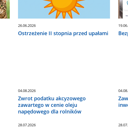
26.06.2026
19.06
Ostrzeżenie II stopnia przed upałami
Bez
04.08.2026
04.08
Zwrot podatku akcyzowego
Zaw
zawartego w cenie oleju
inw
napędowego dla rolników
28.07.2026
28.07