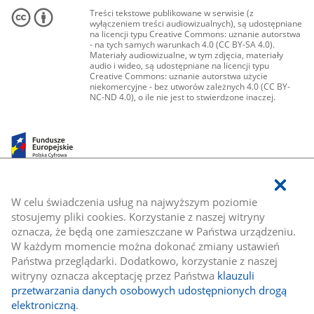
Treści tekstowe publikowane w serwisie (z
wyłączeniem treści audiowizualnych), są udostępniane
na licencji typu Creative Commons: uznanie autorstwa
- na tych samych warunkach 4.0 (CC BY-SA 4.0).
Materiały audiowizualne, w tym zdjęcia, materiały
audio i wideo, są udostępniane na licencji typu
Creative Commons: uznanie autorstwa użycie
niekomercyjne - bez utworów zależnych 4.0 (CC BY-
NC-ND 4.0), o ile nie jest to stwierdzone inaczej.
W celu świadczenia usług na najwyższym poziomie
stosujemy pliki cookies. Korzystanie z naszej witryny
oznacza, że będą one zamieszczane w Państwa urządzeniu.
W każdym momencie można dokonać zmiany ustawień
Państwa przeglądarki. Dodatkowo, korzystanie z naszej
witryny oznacza akceptację przez Państwa
klauzuli
przetwarzania danych osobowych udostępnionych drogą
elektroniczną
.