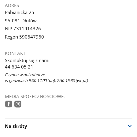
ADRES
Pabianicka 25
95-081 Dłutów
NIP 7311914326
Regon 590647960
KONTAKT
Skontaktuj się z nami
44 634 05 21
Czynna w dni robocze
w godzinach 9:00-17:00 (pn); 7:30-15:30 (wt-pt)
MEDIA SPOŁECZNOŚCIOWE:
facebook
instagram
Na skróty