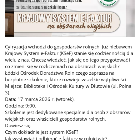
Cyfryzacja wchodzi do gospodarstw rolnych. Już niebawem
Krajowy System e-Faktur (KSeF) stanie się codziennością dla
wielu z nas. Chcesz wiedzieć, jak się do tego przygotować i
co zmieni się w rozliczeniach na obszarach wiejskich?
Łódzki Ośrodek Doradztwa Rolniczego zaprasza na
bezpłatne szkolenie, które rozwieje wszelkie wątpliwości.
Miejsce: Biblioteka i Ośrodek Kultury w Dłutowie (ul. Polna
3).
Data: 17 marca 2026 r. (wtorek).
Godzina: 9:00.
Szkolenie jest dedykowane specjalnie dla osób z obszarów
wiejskich oraz właścicieli gospodarstw rolnych.
Dowiesz się:
Czym dokładnie jest system KSeF?
Jak wystawiać i odbierać e-faktury w rolnictwie?