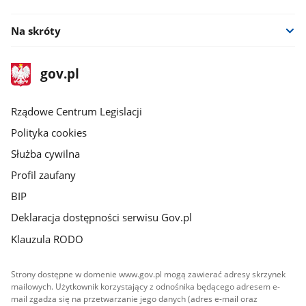
Na skróty
stopka
Strona
gov.pl
gov.pl
główna
Rządowe Centrum Legislacji
Polityka cookies
Służba cywilna
Profil zaufany
BIP
Deklaracja dostępności serwisu Gov.pl
Klauzula RODO
Strony dostępne w domenie www.gov.pl mogą zawierać adresy skrzynek
mailowych. Użytkownik korzystający z odnośnika będącego adresem e-
mail zgadza się na przetwarzanie jego danych (adres e-mail oraz