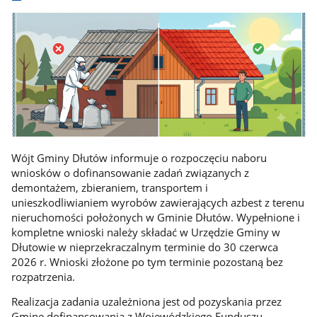
Wójt Gminy Dłutów informuje o rozpoczęciu naboru
wniosków o dofinansowanie zadań związanych z
demontażem, zbieraniem, transportem i
unieszkodliwianiem wyrobów zawierających azbest z terenu
nieruchomości położonych w Gminie Dłutów. Wypełnione i
kompletne wnioski należy składać w Urzędzie Gminy w
Dłutowie w nieprzekraczalnym terminie do 30 czerwca
2026 r. Wnioski złożone po tym terminie pozostaną bez
rozpatrzenia.
Realizacja zadania uzależniona jest od pozyskania przez
Gminę dofinansowania z Wojewódzkiego Funduszu