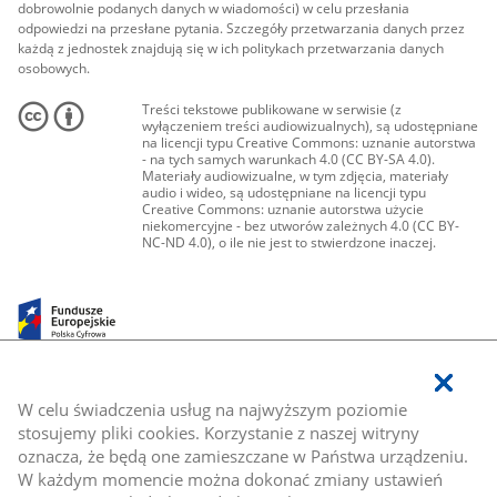
dobrowolnie podanych danych w wiadomości) w celu przesłania
odpowiedzi na przesłane pytania. Szczegóły przetwarzania danych przez
każdą z jednostek znajdują się w ich politykach przetwarzania danych
osobowych.
Treści tekstowe publikowane w serwisie (z
wyłączeniem treści audiowizualnych), są udostępniane
na licencji typu Creative Commons: uznanie autorstwa
- na tych samych warunkach 4.0 (CC BY-SA 4.0).
Materiały audiowizualne, w tym zdjęcia, materiały
audio i wideo, są udostępniane na licencji typu
Creative Commons: uznanie autorstwa użycie
niekomercyjne - bez utworów zależnych 4.0 (CC BY-
NC-ND 4.0), o ile nie jest to stwierdzone inaczej.
W celu świadczenia usług na najwyższym poziomie
stosujemy pliki cookies. Korzystanie z naszej witryny
oznacza, że będą one zamieszczane w Państwa urządzeniu.
W każdym momencie można dokonać zmiany ustawień