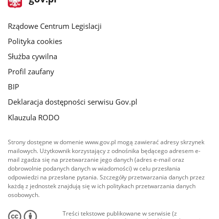
gov.pl
główna
Rządowe Centrum Legislacji
Polityka cookies
Służba cywilna
Profil zaufany
BIP
Deklaracja dostępności serwisu Gov.pl
Klauzula RODO
Strony dostępne w domenie www.gov.pl mogą zawierać adresy skrzynek
mailowych. Użytkownik korzystający z odnośnika będącego adresem e-
mail zgadza się na przetwarzanie jego danych (adres e-mail oraz
dobrowolnie podanych danych w wiadomości) w celu przesłania
odpowiedzi na przesłane pytania. Szczegóły przetwarzania danych przez
każdą z jednostek znajdują się w ich politykach przetwarzania danych
osobowych.
Treści tekstowe publikowane w serwisie (z