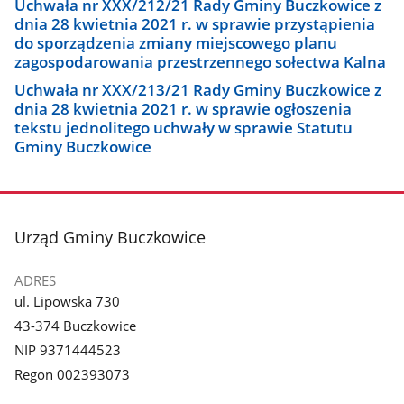
Uchwała nr XXX/212/21 Rady Gminy Buczkowice z
dnia 28 kwietnia 2021 r. w sprawie przystąpienia
do sporządzenia zmiany miejscowego planu
zagospodarowania przestrzennego sołectwa Kalna
Uchwała nr XXX/213/21 Rady Gminy Buczkowice z
dnia 28 kwietnia 2021 r. w sprawie ogłoszenia
tekstu jednolitego uchwały w sprawie Statutu
Gminy Buczkowice
stopka
Urząd Gminy Buczkowice
ADRES
ul. Lipowska 730
43-374 Buczkowice
NIP 9371444523
Regon 002393073