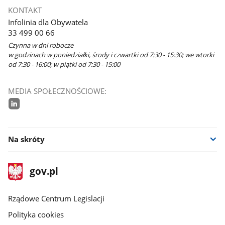
KONTAKT
Infolinia dla Obywatela
33 499 00 66
Czynna w dni robocze
w godzinach w poniedziałki, środy i czwartki od 7:30 - 15:30; we wtorki
od 7:30 - 16:00; w piątki od 7:30 - 15:00
MEDIA SPOŁECZNOŚCIOWE:
linkedin
Na skróty
stopka
Strona
gov.pl
gov.pl
główna
Rządowe Centrum Legislacji
Polityka cookies