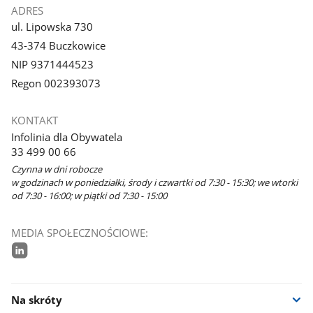
ADRES
ul. Lipowska 730
43-374 Buczkowice
NIP 9371444523
Regon 002393073
KONTAKT
Infolinia dla Obywatela
33 499 00 66
Czynna w dni robocze
w godzinach w poniedziałki, środy i czwartki od 7:30 - 15:30; we wtorki
od 7:30 - 16:00; w piątki od 7:30 - 15:00
MEDIA SPOŁECZNOŚCIOWE:
linkedin
Na skróty