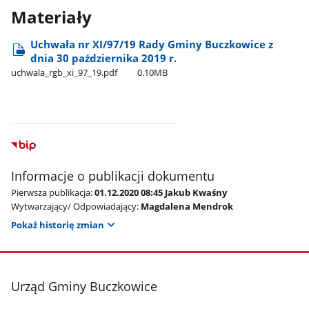
Materiały
Uchwała nr XI/97/19 Rady Gminy Buczkowice z
dnia 30 października 2019 r.
uchwala​_rgb​_xi​_97​_19.pdf
0.10MB
Informacje o publikacji dokumentu
Pierwsza publikacja:
01.12.2020 08:45 Jakub Kwaśny
Wytwarzający/ Odpowiadający:
Magdalena Mendrok
Pokaż historię zmian
stopka
Urząd Gminy Buczkowice