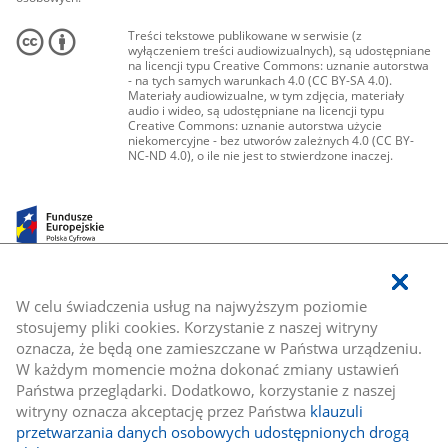
Treści tekstowe publikowane w serwisie (z
wyłączeniem treści audiowizualnych), są udostępniane
na licencji typu Creative Commons: uznanie autorstwa
- na tych samych warunkach 4.0 (CC BY-SA 4.0).
Materiały audiowizualne, w tym zdjęcia, materiały
audio i wideo, są udostępniane na licencji typu
Creative Commons: uznanie autorstwa użycie
niekomercyjne - bez utworów zależnych 4.0 (CC BY-
NC-ND 4.0), o ile nie jest to stwierdzone inaczej.
W celu świadczenia usług na najwyższym poziomie
stosujemy pliki cookies. Korzystanie z naszej witryny
oznacza, że będą one zamieszczane w Państwa urządzeniu.
W każdym momencie można dokonać zmiany ustawień
Państwa przeglądarki. Dodatkowo, korzystanie z naszej
witryny oznacza akceptację przez Państwa
klauzuli
przetwarzania danych osobowych udostępnionych drogą