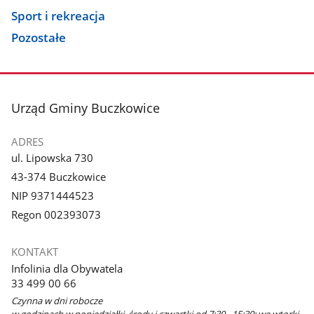
Sport i rekreacja
Pozostałe
stopka
Urząd Gminy Buczkowice
ADRES
ul. Lipowska 730
43-374 Buczkowice
NIP 9371444523
Regon 002393073
KONTAKT
Infolinia dla Obywatela
33 499 00 66
Czynna w dni robocze