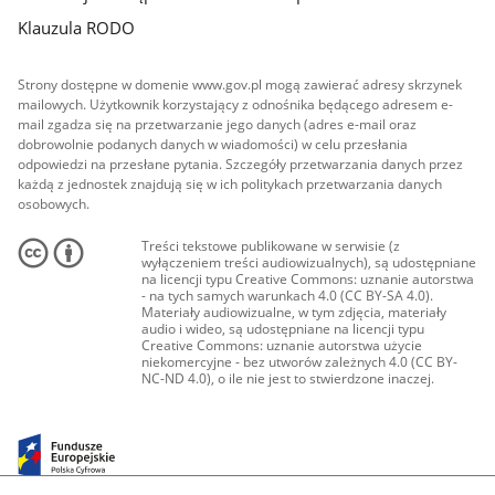
Klauzula RODO
Strony dostępne w domenie www.gov.pl mogą zawierać adresy skrzynek
mailowych. Użytkownik korzystający z odnośnika będącego adresem e-
mail zgadza się na przetwarzanie jego danych (adres e-mail oraz
dobrowolnie podanych danych w wiadomości) w celu przesłania
odpowiedzi na przesłane pytania. Szczegóły przetwarzania danych przez
każdą z jednostek znajdują się w ich politykach przetwarzania danych
osobowych.
Treści tekstowe publikowane w serwisie (z
wyłączeniem treści audiowizualnych), są udostępniane
na licencji typu Creative Commons: uznanie autorstwa
- na tych samych warunkach 4.0 (CC BY-SA 4.0).
Materiały audiowizualne, w tym zdjęcia, materiały
audio i wideo, są udostępniane na licencji typu
Creative Commons: uznanie autorstwa użycie
niekomercyjne - bez utworów zależnych 4.0 (CC BY-
NC-ND 4.0), o ile nie jest to stwierdzone inaczej.