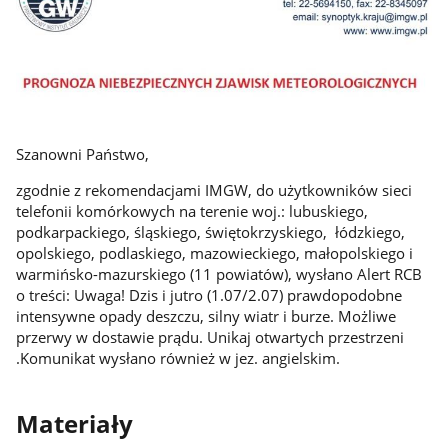
Szanowni Państwo,
zgodnie z rekomendacjami IMGW, do użytkowników sieci
telefonii komórkowych na terenie woj.: lubuskiego,
podkarpackiego, śląskiego, świętokrzyskiego, łódzkiego,
opolskiego, podlaskiego, mazowieckiego, małopolskiego i
warmińsko-mazurskiego (11 powiatów), wysłano Alert RCB
o treści: Uwaga! Dzis i jutro (1.07/2.07) prawdopodobne
intensywne opady deszczu, silny wiatr i burze. Możliwe
przerwy w dostawie prądu. Unikaj otwartych przestrzeni
.Komunikat wysłano również w jez. angielskim.
Materiały