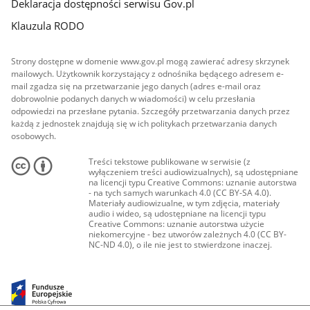
Deklaracja dostępności serwisu Gov.pl
Klauzula RODO
Strony dostępne w domenie www.gov.pl mogą zawierać adresy skrzynek
mailowych. Użytkownik korzystający z odnośnika będącego adresem e-
mail zgadza się na przetwarzanie jego danych (adres e-mail oraz
dobrowolnie podanych danych w wiadomości) w celu przesłania
odpowiedzi na przesłane pytania. Szczegóły przetwarzania danych przez
każdą z jednostek znajdują się w ich politykach przetwarzania danych
osobowych.
Treści tekstowe publikowane w serwisie (z
wyłączeniem treści audiowizualnych), są udostępniane
na licencji typu Creative Commons: uznanie autorstwa
- na tych samych warunkach 4.0 (CC BY-SA 4.0).
Materiały audiowizualne, w tym zdjęcia, materiały
audio i wideo, są udostępniane na licencji typu
Creative Commons: uznanie autorstwa użycie
niekomercyjne - bez utworów zależnych 4.0 (CC BY-
NC-ND 4.0), o ile nie jest to stwierdzone inaczej.