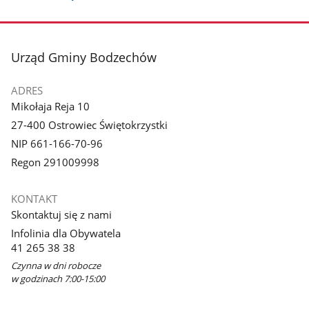
stopka
Urząd Gminy Bodzechów
ADRES
Mikołaja Reja 10
27-400 Ostrowiec Świętokrzystki
NIP 661-166-70-96
Regon 291009998
KONTAKT
Skontaktuj się z nami
Infolinia dla Obywatela
41 265 38 38
Czynna w dni robocze
w godzinach 7:00-15:00