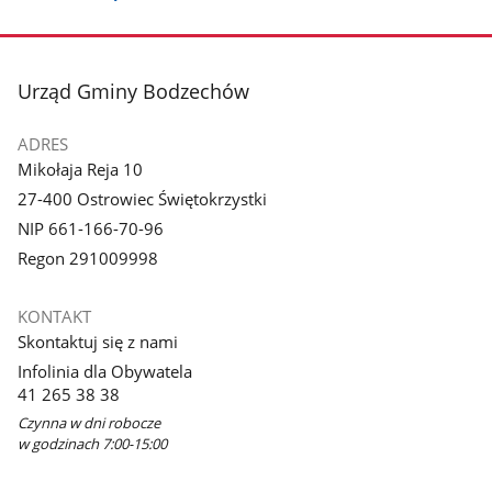
stopka
Urząd Gminy Bodzechów
ADRES
Mikołaja Reja 10
27-400 Ostrowiec Świętokrzystki
NIP 661-166-70-96
Regon 291009998
KONTAKT
Skontaktuj się z nami
Infolinia dla Obywatela
41 265 38 38
Czynna w dni robocze
w godzinach 7:00-15:00