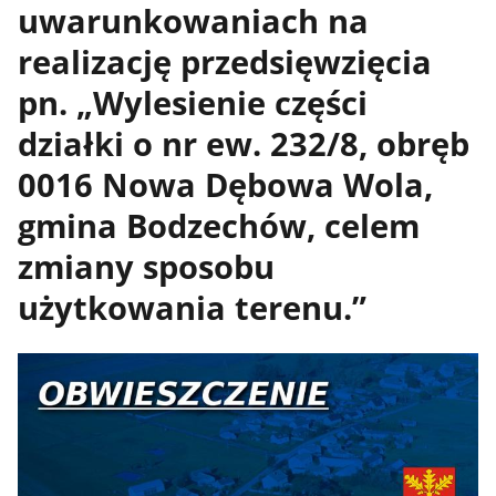
uwarunkowaniach na
realizację przedsięwzięcia
pn. „Wylesienie części
działki o nr ew. 232/8, obręb
0016 Nowa Dębowa Wola,
gmina Bodzechów, celem
zmiany sposobu
użytkowania terenu.”