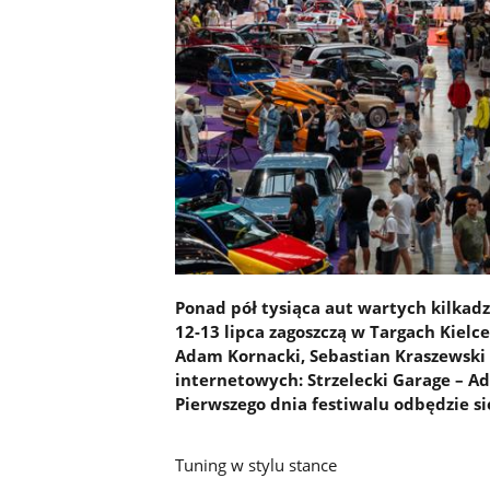
Ponad pół tysiąca aut wartych kilkadz
12-13 lipca zagoszczą w Targach Kielc
Adam Kornacki, Sebastian Kraszewski 
internetowych: Strzelecki Garage – Ad
Pierwszego dnia festiwalu odbędzie s
Tuning w stylu stance