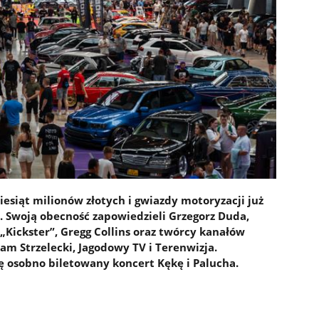
iesiąt milionów złotych i gwiazdy motoryzacji już
e. Swoją obecność zapowiedzieli Grzegorz Duda,
„Kickster”, Gregg Collins oraz twórcy kanałów
am Strzelecki, Jagodowy TV i Terenwizja.
ię osobno biletowany koncert Kękę i Palucha.