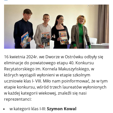
16 kwietnia 2024r. we Dworze w Ostrówku odbyły się
eliminacje do powiatowego etapu 40. Konkursu
Recytatorskiego im. Kornela Makuszyńskiego, w
których wystąpili wyłonieni w etapie szkolnym
uczniowie klas I- VIII. Miło nam poinformować, że w tym
etapie konkursu, wśród trzech laureatów wyłonionych
w każdej kategorii wiekowej, znaleźli się nasi
reprezentanci:
w kategorii klas I-III:
Szymon Kowal