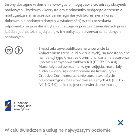
Strony dostępne w domenie www.gov.pl mogą zawierać adresy skrzynek
mailowych. Użytkownik korzystający z odnośnika będącego adresem e-
mail zgadza się na przetwarzanie jego danych (adres e-mail oraz
dobrowolnie podanych danych w wiadomości) w celu przesłania
odpowiedzi na przesłane pytania. Szczegóły przetwarzania danych przez
każdą z jednostek znajdują się w ich politykach przetwarzania danych
osobowych.
Treści tekstowe publikowane w serwisie (z
wyłączeniem treści audiowizualnych), są udostępniane
na licencji typu Creative Commons: uznanie autorstwa
- na tych samych warunkach 4.0 (CC BY-SA 4.0).
Materiały audiowizualne, w tym zdjęcia, materiały
audio i wideo, są udostępniane na licencji typu
Creative Commons: uznanie autorstwa użycie
niekomercyjne - bez utworów zależnych 4.0 (CC BY-
NC-ND 4.0), o ile nie jest to stwierdzone inaczej.
W celu świadczenia usług na najwyższym poziomie