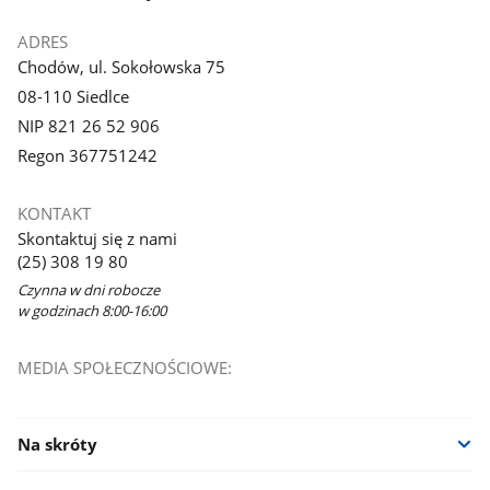
ADRES
Chodów, ul. Sokołowska 75
08-110 Siedlce
NIP 821 26 52 906
Regon 367751242
KONTAKT
Skontaktuj się z nami
(25) 308 19 80
Czynna w dni robocze
w godzinach 8:00-16:00
MEDIA SPOŁECZNOŚCIOWE:
Na skróty