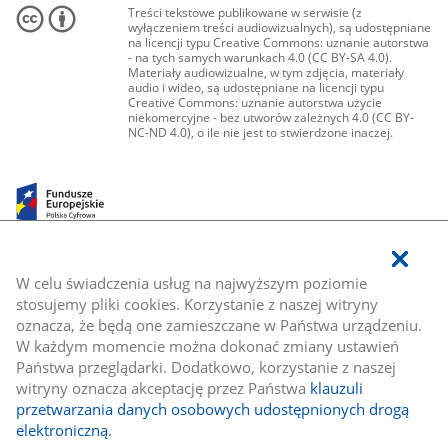
Treści tekstowe publikowane w serwisie (z
wyłączeniem treści audiowizualnych), są udostępniane
na licencji typu Creative Commons: uznanie autorstwa
- na tych samych warunkach 4.0 (CC BY-SA 4.0).
Materiały audiowizualne, w tym zdjęcia, materiały
audio i wideo, są udostępniane na licencji typu
Creative Commons: uznanie autorstwa użycie
niekomercyjne - bez utworów zależnych 4.0 (CC BY-
NC-ND 4.0), o ile nie jest to stwierdzone inaczej.
W celu świadczenia usług na najwyższym poziomie
stosujemy pliki cookies. Korzystanie z naszej witryny
oznacza, że będą one zamieszczane w Państwa urządzeniu.
W każdym momencie można dokonać zmiany ustawień
Państwa przeglądarki. Dodatkowo, korzystanie z naszej
witryny oznacza akceptację przez Państwa
klauzuli
przetwarzania danych osobowych udostępnionych drogą
elektroniczną
.