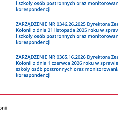
i szkoły osób postronnych oraz monitorowani
korespondencji
ZARZĄDZENIE NR 0346.26.2025 Dyrektora Ze
Kolonii z dnia 21 listopada 2025 roku w spr
i szkoły osób postronnych oraz monitorowani
korespondencji
ZARZĄDZENIE NR 0365.16.2026 Dyrektora Ze
Kolonii z dnia 1 czerwca 2026 roku w sprawi
szkoły osób postronnych oraz monitorowania
korespondencji
onii