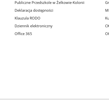
Publiczne Przedszkole w Żelkowie-Kolonii
Gm
Deklaracja dostępności
M
Klauzula RODO
Ku
Dziennik elektroniczny
C
Office 365
O