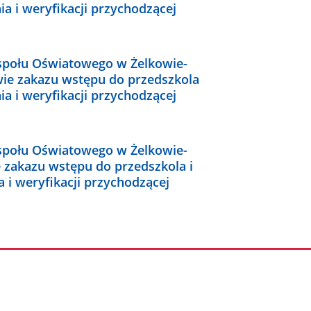
a i weryfikacji przychodzącej
społu Oświatowego w Żelkowie-
awie zakazu wstępu do przedszkola
a i weryfikacji przychodzącej
społu Oświatowego w Żelkowie-
e zakazu wstępu do przedszkola i
 i weryfikacji przychodzącej