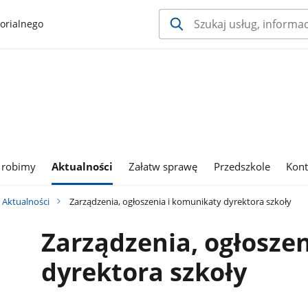
orialnego
 robimy
Aktualności
Załatw sprawę
Przedszkole
Kont
Aktualności
Zarządzenia, ogłoszenia i komunikaty dyrektora szkoły
Zarządzenia, ogłosze
dyrektora szkoły