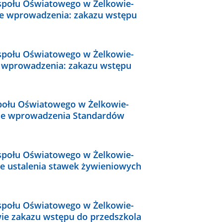
społu Oświatowego w Żelkowie-
wie wprowadzenia: zakazu wstępu
społu Oświatowego w Żelkowie-
ie wprowadzenia: zakazu wstępu
połu Oświatowego w Żelkowie-
awie wprowadzenia Standardów
społu Oświatowego w Żelkowie-
wie ustalenia stawek żywieniowych
społu Oświatowego w Żelkowie-
wie zakazu wstępu do przedszkola