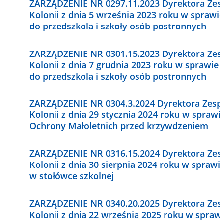
ZARZĄDZENIE NR 0297.11.2023 Dyrektora Ze
Kolonii z dnia 5 września 2023 roku w spra
do przedszkola i szkoły osób postronnych
ZARZĄDZENIE NR 0301.15.2023 Dyrektora Ze
Kolonii z dnia 7 grudnia 2023 roku w spraw
do przedszkola i szkoły osób postronnych
ZARZĄDZENIE NR 0304.3.2024 Dyrektora Zes
Kolonii z dnia 29 stycznia 2024 roku w spr
Ochrony Małoletnich przed krzywdzeniem
ZARZĄDZENIE NR 0316.15.2024 Dyrektora Ze
Kolonii z dnia 30 sierpnia 2024 roku w spra
w stołówce szkolnej
ZARZĄDZENIE NR 0340.20.2025 Dyrektora Ze
Kolonii z dnia 22 września 2025 roku w spra