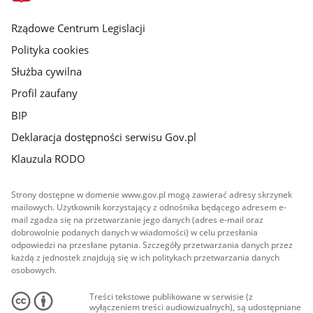
główna
Rządowe Centrum Legislacji
Polityka cookies
Służba cywilna
Profil zaufany
BIP
Deklaracja dostępności serwisu Gov.pl
Klauzula RODO
Strony dostępne w domenie www.gov.pl mogą zawierać adresy skrzynek
mailowych. Użytkownik korzystający z odnośnika będącego adresem e-
mail zgadza się na przetwarzanie jego danych (adres e-mail oraz
dobrowolnie podanych danych w wiadomości) w celu przesłania
odpowiedzi na przesłane pytania. Szczegóły przetwarzania danych przez
każdą z jednostek znajdują się w ich politykach przetwarzania danych
osobowych.
Treści tekstowe publikowane w serwisie (z
wyłączeniem treści audiowizualnych), są udostępniane