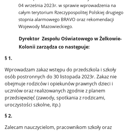
04 września 2023r. w sprawie wprowadzenia na
całym terytorium Rzeczypospolitej Polskiej drugiego
stopnia alarmowego BRAVO oraz rekomendacji
Wojewody Mazowieckiego
.
Dyrektor Zespołu Oświatowego w Żelkowie-
Kolonii zarządza co następuje:
§ 1.
Wprowadzam zakaz wstępu do przedszkola i szkoły
osób postronnych do 30 listopada 2023r. Zakaz nie
obejmuje rodziców i opiekunów prawnych dzieci i
uczniów oraz realizowanych zgodnie z planem
przedsięwzięć (zawody, spotkania z rodzicami,
uroczystości szkolne, itp.)
§ 2.
Zalecam nauczycielom, pracownikom szkoły oraz