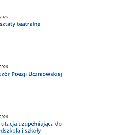
.2026
ztaty teatralne
.2026
zór Poezji Uczniowskiej
.2026
utacja uzupełniająca do
dszkola i szkoły