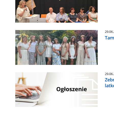
29.06
Tam,
29.06
Zeb
lat