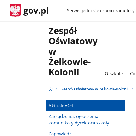
gov.pl
Serwis jednostek samorządu teryt
gov.pl
Zespół
Oświatowy
w
Żelkowie-
Kolonii
O szkole
Co
Zespół Oświatowy w Żelkowie-Kolonii
Aktualności
Zarządzenia, ogłoszenia i
komunikaty dyrektora szkoły
Zapowiedzi