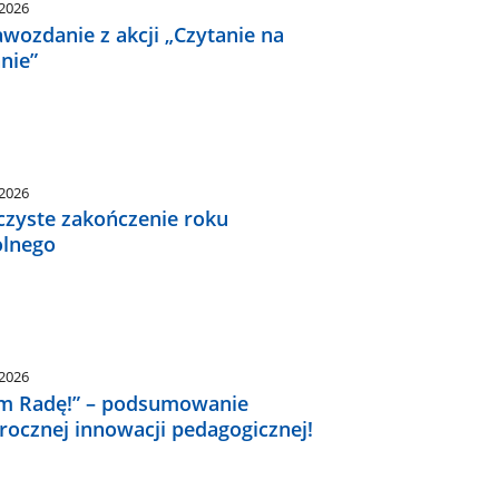
.2026
wozdanie z akcji „Czytanie na
nie”
.2026
czyste zakończenie roku
olnego
.2026
m Radę!” – podsumowanie
rocznej innowacji pedagogicznej!