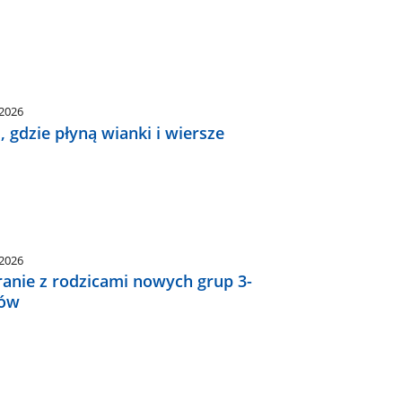
.2026
 gdzie płyną wianki i wiersze
.2026
ranie z rodzicami nowych grup 3-
ków