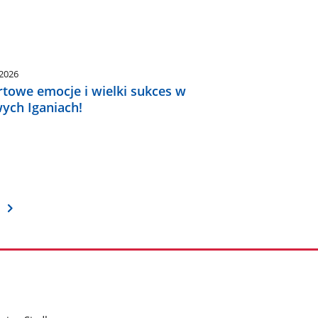
.2026
rtowe emocje i wielki sukces w
ych Iganiach!