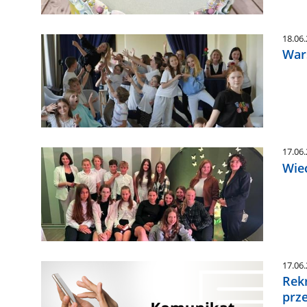
18.06
Wars
17.06
Wiec
17.06
Rekr
prze