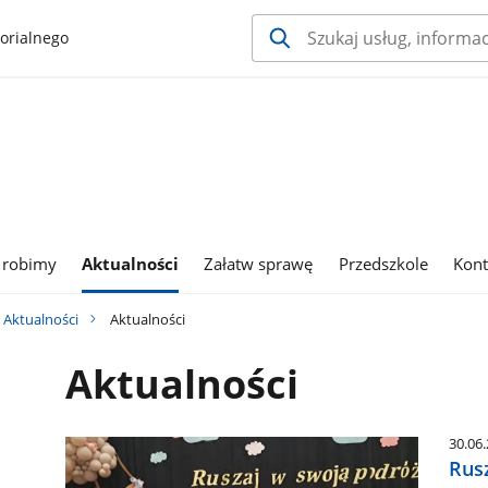
orialnego
 robimy
Aktualności
Załatw sprawę
Przedszkole
Kont
Aktualności
Aktualności
Aktualności
30.06
Rus