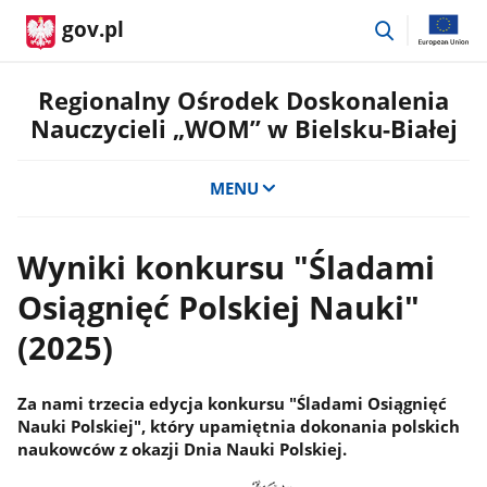
przejdź
gov.pl
do
wyszukiwar
Regionalny Ośrodek Doskonalenia
Nauczycieli „WOM” w Bielsku-Białej
MENU
Wyniki konkursu "Śladami
Osiągnięć Polskiej Nauki"
(2025)
Za nami trzecia edycja konkursu "Śladami Osiągnięć
Nauki Polskiej", który upamiętnia dokonania polskich
naukowców z okazji Dnia Nauki Polskiej.