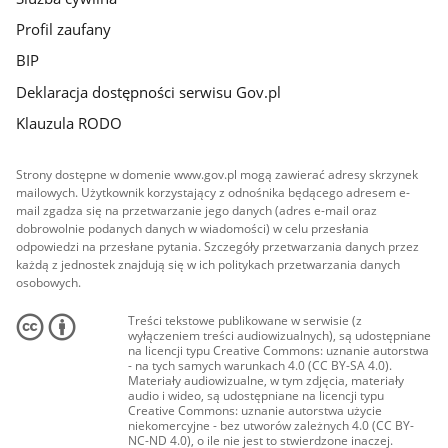
Profil zaufany
BIP
Deklaracja dostępności serwisu Gov.pl
Klauzula RODO
Strony dostępne w domenie www.gov.pl mogą zawierać adresy skrzynek
mailowych. Użytkownik korzystający z odnośnika będącego adresem e-
mail zgadza się na przetwarzanie jego danych (adres e-mail oraz
dobrowolnie podanych danych w wiadomości) w celu przesłania
odpowiedzi na przesłane pytania. Szczegóły przetwarzania danych przez
każdą z jednostek znajdują się w ich politykach przetwarzania danych
osobowych.
Treści tekstowe publikowane w serwisie (z
wyłączeniem treści audiowizualnych), są udostępniane
na licencji typu Creative Commons: uznanie autorstwa
- na tych samych warunkach 4.0 (CC BY-SA 4.0).
Materiały audiowizualne, w tym zdjęcia, materiały
audio i wideo, są udostępniane na licencji typu
Creative Commons: uznanie autorstwa użycie
niekomercyjne - bez utworów zależnych 4.0 (CC BY-
NC-ND 4.0), o ile nie jest to stwierdzone inaczej.