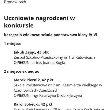
Bronowicach.
Uczniowie nagrodzeni w
konkursie
Kategoria wiekowa: szkoła podstawowa klasy IV-VI
1 miejsce
Jakub Zając, 43 pkt
Zespół Szkolno-Przedszkolny nr 1 w Katowicach
OPIEKUN: dr inż. Joanna Bugla
2 miejsce ex aequo
Marek Piernik, 42 pkt
Szkoła Podstawowa nr 7 im. Kazimierza Wielkiego w
Czechowicach-Dziedzicach
OPIEKUN: mgr Katarzyna Drobik-Jarzyna
Karol Sobecki, 42 pkt
Szkoła Podstawowa nr 28 im. gen. Józefa Kustronia w