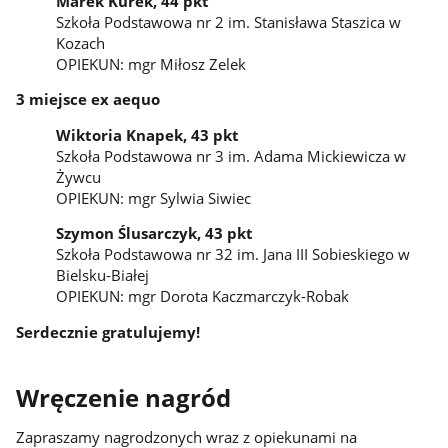
Marek Kurek, 44 pkt
Szkoła Podstawowa nr 2 im. Stanisława Staszica w
Kozach
OPIEKUN: mgr Miłosz Zelek
3 miejsce ex aequo
Wiktoria Knapek, 43 pkt
Szkoła Podstawowa nr 3 im. Adama Mickiewicza w
Żywcu
OPIEKUN: mgr Sylwia Siwiec
Szymon Ślusarczyk, 43 pkt
Szkoła Podstawowa nr 32 im. Jana III Sobieskiego w
Bielsku-Białej
OPIEKUN: mgr Dorota Kaczmarczyk-Robak
Serdecznie gratulujemy!
Wręczenie nagród
Zapraszamy nagrodzonych wraz z opiekunami na