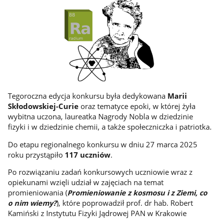
Tegoroczna edycja konkursu była dedykowana
Marii
Skłodowskiej-Curie
oraz tematyce epoki, w której żyła
wybitna uczona, laureatka Nagrody Nobla w dziedzinie
fizyki i w dziedzinie chemii, a także społeczniczka i patriotka.
Do etapu regionalnego konkursu w dniu 27 marca 2025
roku przystąpiło
117 uczniów
.
Po rozwiązaniu zadań konkursowych uczniowie wraz z
opiekunami wzięli udział w zajęciach na temat
promieniowania (
Promieniowanie z kosmosu i z Ziemi, co
o nim wiemy?
), które poprowadził prof. dr hab. Robert
Kamiński z Instytutu Fizyki Jądrowej PAN w Krakowie