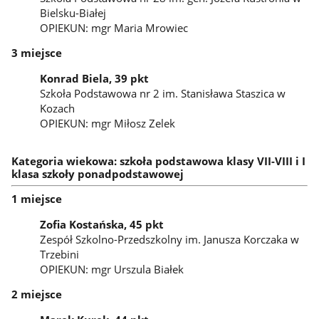
Bielsku-Białej
OPIEKUN: mgr Maria Mrowiec
3 miejsce
Konrad Biela, 39 pkt
Szkoła Podstawowa nr 2 im. Stanisława Staszica w
Kozach
OPIEKUN: mgr Miłosz Zelek
Kategoria wiekowa: szkoła podstawowa klasy VII-VIII i I
klasa szkoły ponadpodstawowej
1 miejsce
Zofia Kostańska, 45 pkt
Zespół Szkolno-Przedszkolny im. Janusza Korczaka w
Trzebini
OPIEKUN: mgr Urszula Białek
2 miejsce