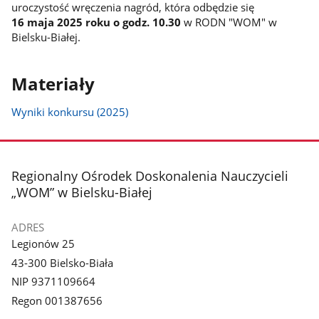
uroczystość wręczenia nagród, która odbędzie się
16 maja 2025 roku o godz. 10.30
w RODN "WOM" w
Bielsku-Białej.
Materiały
Wyniki konkursu (2025)
stopka
Regionalny Ośrodek Doskonalenia Nauczycieli
„WOM” w Bielsku-Białej
ADRES
Legionów 25
43-300 Bielsko-Biała
NIP 9371109664
Regon 001387656