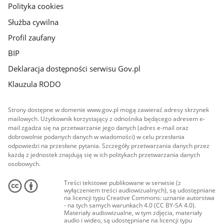
Polityka cookies
Służba cywilna
Profil zaufany
BIP
Deklaracja dostępności serwisu Gov.pl
Klauzula RODO
Strony dostępne w domenie www.gov.pl mogą zawierać adresy skrzynek
mailowych. Użytkownik korzystający z odnośnika będącego adresem e-
mail zgadza się na przetwarzanie jego danych (adres e-mail oraz
dobrowolnie podanych danych w wiadomości) w celu przesłania
odpowiedzi na przesłane pytania. Szczegóły przetwarzania danych przez
każdą z jednostek znajdują się w ich politykach przetwarzania danych
osobowych.
Treści tekstowe publikowane w serwisie (z
wyłączeniem treści audiowizualnych), są udostępniane
na licencji typu Creative Commons: uznanie autorstwa
- na tych samych warunkach 4.0 (CC BY-SA 4.0).
Materiały audiowizualne, w tym zdjęcia, materiały
audio i wideo, są udostępniane na licencji typu