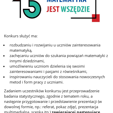
Konkurs służyć ma:
rozbudzaniu i rozwijaniu u uczniów zainteresowania
matematyką,
zachęcaniu uczniów do szukania powiązań matematyki z
innymi dziedzinami,
umożliwieniu uczniom dzielenia się swoimi
zainteresowaniami i pasjami z rówieśnikami,
inspirowaniu nauczycieli do stosowania nowoczesnych
metod i form pracy z uczniami.
Zadaniem uczestników konkursu jest przeprowadzenie
badania statystycznego, zgodnie z tematem roku, a
następnie przygotowanie i przedstawienie prezentacji (w
dowolnej formie, np.: referat, pokaz zdjęć, prezentacja
multimedialna, scenka itp.)
zawierającej następujące