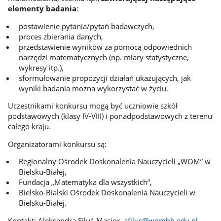
elementy badania
:
postawienie pytania/pytań badawczych,
proces zbierania danych,
przedstawienie wyników za pomocą odpowiednich
narzędzi matematycznych (np. miary statystyczne,
wykresy itp.),
sformułowanie propozycji działań ukazujących, jak
wyniki badania można wykorzystać w życiu.
Uczestnikami konkursu mogą być uczniowie szkół
podstawowych (klasy IV-VIII) i ponadpodstawowych z terenu
całego kraju.
Organizatorami konkursu są:
Regionalny Ośrodek Doskonalenia Nauczycieli „WOM” w
Bielsku-Białej,
Fundacja „Matematyka dla wszystkich”,
Bielsko-Bialski Ośrodek Doskonalenia Nauczycieli w
Bielsku-Białej.
Kontakt: Aleksandra Filuś-Mąsior,
afilus@wombb.edu.pl
.