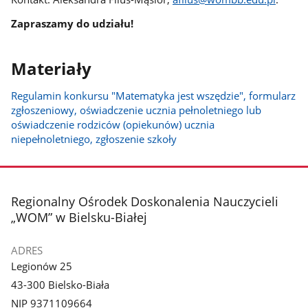
Zapraszamy do udziału!
Materiały
Regulamin konkursu "Matematyka jest wszędzie", formularz
zgłoszeniowy, oświadczenie ucznia pełnoletniego lub
oświadczenie rodziców (opiekunów) ucznia
niepełnoletniego, zgłoszenie szkoły
stopka
Regionalny Ośrodek Doskonalenia Nauczycieli
„WOM” w Bielsku-Białej
ADRES
Legionów 25
43-300 Bielsko-Biała
NIP 9371109664