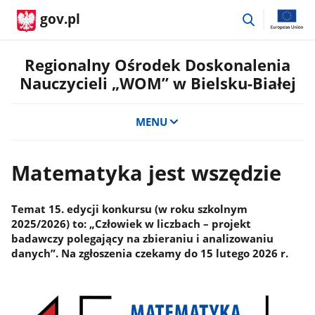
przejdź
gov.pl
do
wyszukiwar
Regionalny Ośrodek Doskonalenia
Nauczycieli „WOM” w Bielsku-Białej
MENU
Matematyka jest wszędzie
Temat 15. edycji konkursu (w roku szkolnym
2025/2026) to: „Człowiek w liczbach – projekt
badawczy polegający na zbieraniu i analizowaniu
danych”. Na zgłoszenia czekamy do 15 lutego 2026 r.