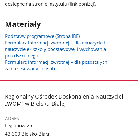
dostępne na stronie Instytutu (link poniżej).
Materiały
Podstawy programowe (Strona IBE)
Formularz informacji zwrotnej – dla nauczycieli i
nauczycielek szkoły podstawowej i wychowania
przedszkolnego
Formularz informacji zwrotnej – dla pozostałych
zainteresowanych osób
stopka
Regionalny Ośrodek Doskonalenia Nauczycieli
„WOM” w Bielsku-Białej
ADRES
Legionów 25
43-300 Bielsko-Biała