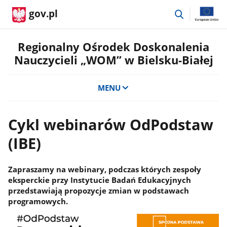
przejdź
gov.pl
do
wyszukiwar
Regionalny Ośrodek Doskonalenia
Nauczycieli „WOM” w Bielsku-Białej
MENU
Cykl webinarów OdPodstaw
(IBE)
Zapraszamy na webinary, podczas których zespoły
eksperckie przy Instytucie Badań Edukacyjnych
przedstawiają propozycje zmian w podstawach
programowych.