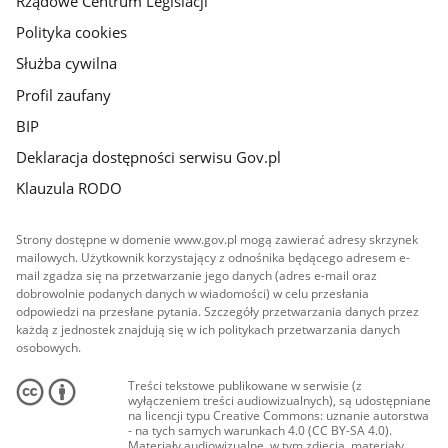
Rządowe Centrum Legislacji
Polityka cookies
Służba cywilna
Profil zaufany
BIP
Deklaracja dostępności serwisu Gov.pl
Klauzula RODO
Strony dostępne w domenie www.gov.pl mogą zawierać adresy skrzynek
mailowych. Użytkownik korzystający z odnośnika będącego adresem e-
mail zgadza się na przetwarzanie jego danych (adres e-mail oraz
dobrowolnie podanych danych w wiadomości) w celu przesłania
odpowiedzi na przesłane pytania. Szczegóły przetwarzania danych przez
każdą z jednostek znajdują się w ich politykach przetwarzania danych
osobowych.
Treści tekstowe publikowane w serwisie (z
wyłączeniem treści audiowizualnych), są udostępniane
na licencji typu Creative Commons: uznanie autorstwa
- na tych samych warunkach 4.0 (CC BY-SA 4.0).
Materiały audiowizualne, w tym zdjęcia, materiały