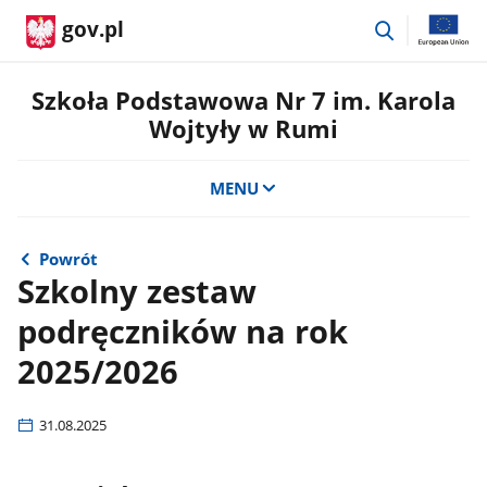
przejdź
gov.pl
do
wyszukiwar
Szkoła Podstawowa Nr 7 im. Karola
Wojtyły w Rumi
MENU
Powrót
Szkolny zestaw
podręczników na rok
2025/2026
31.08.2025