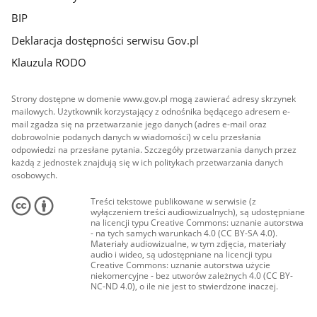
BIP
Deklaracja dostępności serwisu Gov.pl
Klauzula RODO
Strony dostępne w domenie www.gov.pl mogą zawierać adresy skrzynek
mailowych. Użytkownik korzystający z odnośnika będącego adresem e-
mail zgadza się na przetwarzanie jego danych (adres e-mail oraz
dobrowolnie podanych danych w wiadomości) w celu przesłania
odpowiedzi na przesłane pytania. Szczegóły przetwarzania danych przez
każdą z jednostek znajdują się w ich politykach przetwarzania danych
osobowych.
Treści tekstowe publikowane w serwisie (z
wyłączeniem treści audiowizualnych), są udostępniane
na licencji typu Creative Commons: uznanie autorstwa
- na tych samych warunkach 4.0 (CC BY-SA 4.0).
Materiały audiowizualne, w tym zdjęcia, materiały
audio i wideo, są udostępniane na licencji typu
Creative Commons: uznanie autorstwa użycie
niekomercyjne - bez utworów zależnych 4.0 (CC BY-
NC-ND 4.0), o ile nie jest to stwierdzone inaczej.