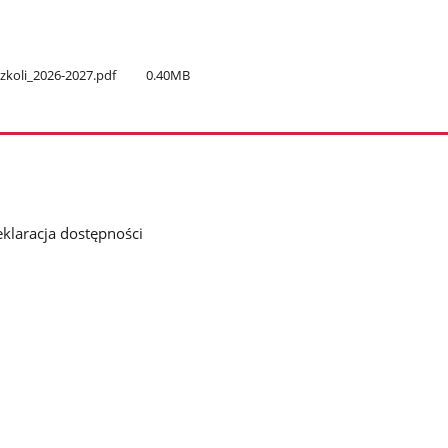
szkoli​_2026-2027.pdf
0.40MB
klaracja dostępności