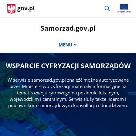
przejdź
gov.pl
do
wyszukiwar
Samorzad.gov.pl
MENU
WSPARCIE CYFRYZACJI SAMORZĄDÓW
W serwisie samorzad.gov.pl znaleźć można autoryzowane
przez Ministerstwo Cyfryzacji materiały informacyjne na
temat rozwoju cyfrowego na poziomie lokalnym,
wojewódzkim i centralnym. Serwis służy także liderom i
pracownikom samorządowym konsultacją i doradztwem.