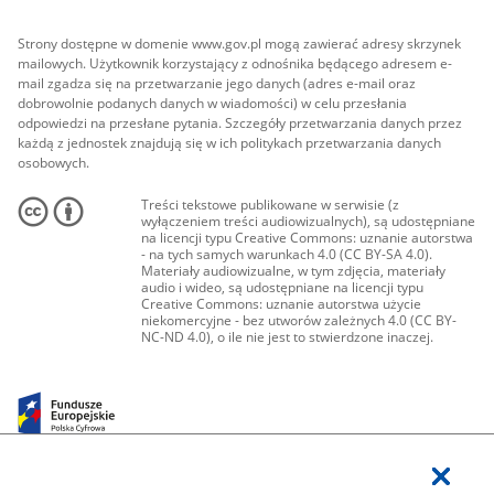
Strony dostępne w domenie www.gov.pl mogą zawierać adresy skrzynek
mailowych. Użytkownik korzystający z odnośnika będącego adresem e-
mail zgadza się na przetwarzanie jego danych (adres e-mail oraz
dobrowolnie podanych danych w wiadomości) w celu przesłania
odpowiedzi na przesłane pytania. Szczegóły przetwarzania danych przez
każdą z jednostek znajdują się w ich politykach przetwarzania danych
osobowych.
Treści tekstowe publikowane w serwisie (z
wyłączeniem treści audiowizualnych), są udostępniane
na licencji typu Creative Commons: uznanie autorstwa
- na tych samych warunkach 4.0 (CC BY-SA 4.0).
Materiały audiowizualne, w tym zdjęcia, materiały
audio i wideo, są udostępniane na licencji typu
Creative Commons: uznanie autorstwa użycie
niekomercyjne - bez utworów zależnych 4.0 (CC BY-
NC-ND 4.0), o ile nie jest to stwierdzone inaczej.