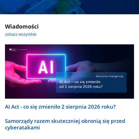
Wiadomości
zobacz wszystkie
AI Act - co się zmieniło 2 sierpnia 2026 roku?
Samorządy razem skuteczniej obronią się przed
cyberatakami