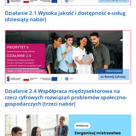
Działanie 2.1 Wysoka jakość i dostępność e-usług
(dziesiąty nabór)
Działanie 2.4 Współpraca międzysektorowa na
rzecz cyfrowych rozwiązań problemów społeczno-
gospodarczych (trzeci nabór)