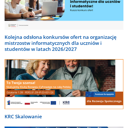
Kolejna odsłona konkursów ofert na organizację
mistrzostw informatycznych dla uczniów i
studentów w latach 2026/2027
KRC Skalowanie