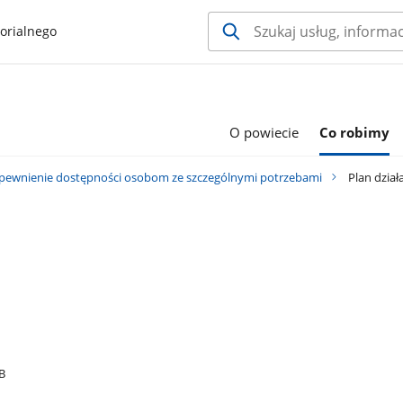
orialnego
O powiecie
Co robimy
pewnienie dostępności osobom ze szczególnymi potrzebami
Plan dział
B