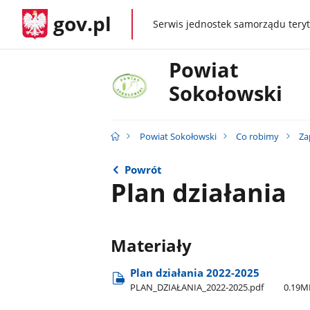
gov.pl
Serwis jednostek samorządu teryt
gov.pl
Powiat
Sokołowski
Powiat Sokołowski
Co robimy
Za
Powrót
Plan działania
Materiały
Plan działania 2022-2025
PLAN​_DZIAŁANIA​_2022-2025.pdf
0.19M