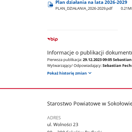
Plan działania na lata 2026-2029
PLAN​_DZIAŁANIA​_2026-2029.pdf
0.21M
Informacje o publikacji dokument
Pierwsza publikacja:
29.12.2023 09:05 Sebastia
Wytwarzający/ Odpowiadający:
Sebastian Fech
Pokaż historię zmian
stopka
Starostwo Powiatowe w Sokołowi
ADRES
ul. Wolności 23