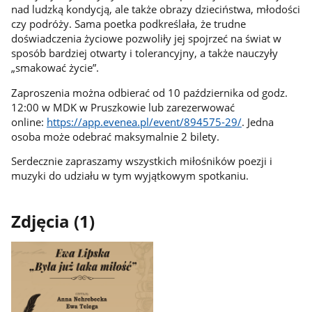
nad ludzką kondycją, ale także obrazy dzieciństwa, młodości
czy podróży. Sama poetka podkreślała, że trudne
doświadczenia życiowe pozwoliły jej spojrzeć na świat w
sposób bardziej otwarty i tolerancyjny, a także nauczyły
„smakować życie”.
Zaproszenia można odbierać od 10 października od godz.
12:00 w MDK w Pruszkowie lub zarezerwować
online:
https://app.evenea.pl/event/894575-29/
. Jedna
osoba może odebrać maksymalnie 2 bilety.
Serdecznie zapraszamy wszystkich miłośników poezji i
muzyki do udziału w tym wyjątkowym spotkaniu.
Zdjęcia (1)