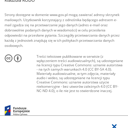
Strony dostępne w domenie www.gov.pl mogą zawierać adresy skrzynek
mailowych. Użytkownik korzystający z odnośnika będącego adresem e-
mail zgadza się na przetwarzanie jego danych (adres e-mail oraz
dobrowolnie podanych danych w wiadomości) w celu przesłania
odpowiedzi na przesłane pytania. Szczegóły przetwarzania danych przez
każdą z jednostek znajdują się w ich politykach przetwarzania danych
osobowych.
Treści tekstowe publikowane w serwisie (z
wyłączeniem treści audiowizualnych), są udostępniane
na licencji typu Creative Commons: uznanie autorstwa
- na tych samych warunkach 4.0 (CC BY-SA 4.0).
Materiały audiowizualne, w tym zdjęcia, materiały
audio i wideo, są udostępniane na licencji typu
Creative Commons: uznanie autorstwa użycie
niekomercyjne - bez utworów zależnych 4.0 (CC BY-
NC-ND 4.0), o ile nie jest to stwierdzone inaczej.