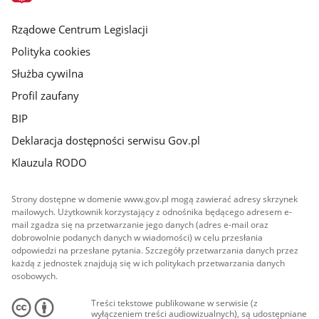
główna
Rządowe Centrum Legislacji
Polityka cookies
Służba cywilna
Profil zaufany
BIP
Deklaracja dostępności serwisu Gov.pl
Klauzula RODO
Strony dostępne w domenie www.gov.pl mogą zawierać adresy skrzynek
mailowych. Użytkownik korzystający z odnośnika będącego adresem e-
mail zgadza się na przetwarzanie jego danych (adres e-mail oraz
dobrowolnie podanych danych w wiadomości) w celu przesłania
odpowiedzi na przesłane pytania. Szczegóły przetwarzania danych przez
każdą z jednostek znajdują się w ich politykach przetwarzania danych
osobowych.
Treści tekstowe publikowane w serwisie (z
wyłączeniem treści audiowizualnych), są udostępniane