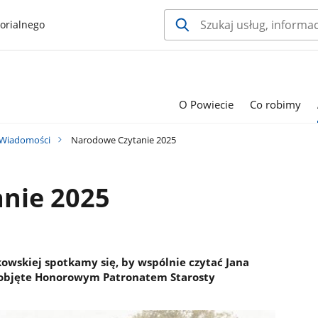
orialnego
O Powiecie
Co robimy
Wiadomości
Narodowe Czytanie 2025
nie 2025
kowskiej spotkamy się, by wspólnie czytać Jana
 objęte Honorowym Patronatem Starosty