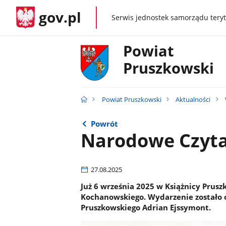
gov.pl
Serwis jednostek samorządu teryt
gov.pl
Powiat
Pruszkowski
Powiat Pruszkowski
Aktualności
Powrót
Narodowe Czyta
27.08.2025
Już 6 września 2025 w Książnicy Prusz
Kochanowskiego. Wydarzenie zostało
Pruszkowskiego Adrian Ejssymont.