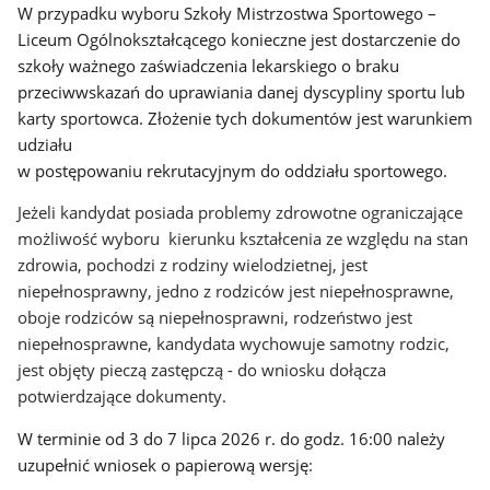
W przypadku wyboru Szkoły Mistrzostwa Sportowego –
Liceum Ogólnokształcącego konieczne jest dostarczenie do
szkoły ważnego zaświadczenia lekarskiego o braku
przeciwwskazań do uprawiania danej dyscypliny sportu lub
karty sportowca. Złożenie tych dokumentów jest warunkiem
udziału
w postępowaniu rekrutacyjnym do oddziału sportowego.
Jeżeli kandydat posiada problemy zdrowotne ograniczające
możliwość wyboru kierunku kształcenia ze względu na stan
zdrowia, pochodzi z rodziny wielodzietnej, jest
niepełnosprawny, jedno z rodziców jest niepełnosprawne,
oboje rodziców są niepełnosprawni, rodzeństwo jest
niepełnosprawne, kandydata wychowuje samotny rodzic,
jest objęty pieczą zastępczą - do wniosku dołącza
potwierdzające dokumenty.
W terminie od 3 do 7 lipca 2026 r. do godz. 16:00 należy
uzupełnić wniosek o papierową wersję
: