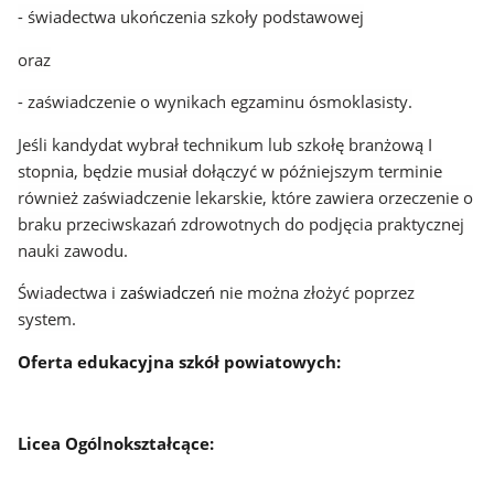
- świadectwa ukończenia szkoły podstawowej
oraz
- zaświadczenie o wynikach egzaminu ósmoklasisty.
Jeśli kandydat wybrał technikum lub szkołę branżową I
stopnia, będzie musiał dołączyć w późniejszym terminie
również zaświadczenie lekarskie, które zawiera orzeczenie o
braku przeciwskazań zdrowotnych do podjęcia praktycznej
nauki zawodu.
Świadectwa i
zaświadczeń
nie można złożyć poprzez
system.
Oferta edukacyjna szkół powiatowych:
Licea Ogólnokształcące: