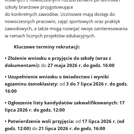
szkoły branżowe przygotowujące
do konkretnych zawodów. Uczniowie mają dostęp do
nowoczesnych pracowni, zajęć sportowych oraz praktyk
zawodowych, a także mogą rozwijać swoje zainteresowania
w ramach licznych projektów edukacyjnych.
Kluczowe terminy rekrutacji:
•
Złożenie wniosku o przyjęcie do szkoły (wraz z
dokumentami):
do
27 maja 2026 r. do godz. 16:00
•
Uzupełnienie wniosku o świadectwo i wyniki
egzaminu ósmoklasisty:
od
3 do 7 lipca 2026 r. do godz.
16:00
•
Ogłoszenie listy kandydatów zakwalifikowanych:
17
lipca 2026 r. do godz. 12:00
•
Potwierdzenie woli przyjęcia:
od
17 lipca 2026 r. (od
godz. 12:00)
do
21 lipca 2026 r. do godz. 16:00