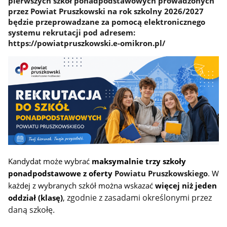
pierwszych szkół ponadpodstawowych prowadzonych
przez Powiat Pruszkowski na rok szkolny 2026/2027
będzie przeprowadzane za pomocą elektronicznego
systemu rekrutacji pod adresem:
https://powiatpruszkowski.e-omikron.pl/
Kandydat może wybrać
maksymalnie trzy szkoły
ponadpodstawowe z oferty
Powiatu Pruszkowskiego
. W
każdej z wybranych szkół można wskazać
więcej niż jeden
zgodnie z zasadami określonymi przez
oddział (klasę)
,
daną szkołę.