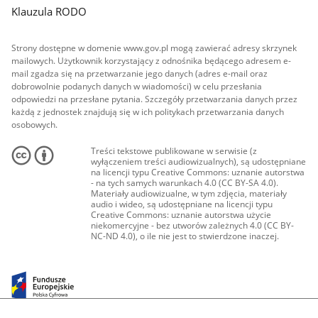
Klauzula RODO
Strony dostępne w domenie www.gov.pl mogą zawierać adresy skrzynek
mailowych. Użytkownik korzystający z odnośnika będącego adresem e-
mail zgadza się na przetwarzanie jego danych (adres e-mail oraz
dobrowolnie podanych danych w wiadomości) w celu przesłania
odpowiedzi na przesłane pytania. Szczegóły przetwarzania danych przez
każdą z jednostek znajdują się w ich politykach przetwarzania danych
osobowych.
Treści tekstowe publikowane w serwisie (z
wyłączeniem treści audiowizualnych), są udostępniane
na licencji typu Creative Commons: uznanie autorstwa
- na tych samych warunkach 4.0 (CC BY-SA 4.0).
Materiały audiowizualne, w tym zdjęcia, materiały
audio i wideo, są udostępniane na licencji typu
Creative Commons: uznanie autorstwa użycie
niekomercyjne - bez utworów zależnych 4.0 (CC BY-
NC-ND 4.0), o ile nie jest to stwierdzone inaczej.