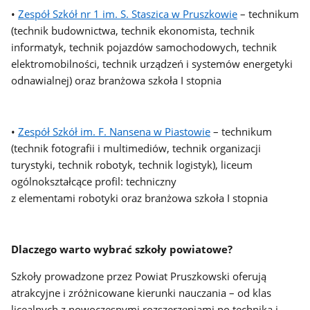
•
Zespół Szkół nr 1 im. S. Staszica w Pruszkowie
– technikum
(technik budownictwa, technik ekonomista, technik
informatyk, technik pojazdów samochodowych, technik
elektromobilności, technik urządzeń i systemów energetyki
odnawialnej) oraz branżowa szkoła I stopnia
•
Zespół Szkół im. F. Nansena w Piastowie
– technikum
(technik fotografii i multimediów, technik organizacji
turystyki, technik robotyk, technik logistyk), liceum
ogólnokształcące profil:
techniczny
z elementami robotyki
oraz branżowa szkoła I stopnia
Dlaczego warto wybrać szkoły powiatowe?
Szkoły prowadzone przez Powiat Pruszkowski oferują
atrakcyjne i zróżnicowane kierunki nauczania – od klas
licealnych z nowoczesnymi rozszerzeniami po technika i