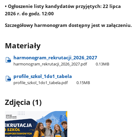
•
Ogłoszenie listy kandydatów przyjętych:
22 lipca
2026 r. do godz. 12:00
Szczegółowy harmonogram dostępny jest w załączeniu.
Materiały
harmonogram​_rekrutacji​_2026​_2027
harmonogram​_rekrutacji​_2026​_2027.pdf
0.13MB
profile​_szkol​_1do1​_tabela
profile​_szkol​_1do1​_tabela.pdf
0.15MB
Zdjęcia (1)