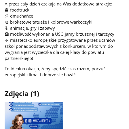
A przez cały dzień czekają na Was dodatkowe atrakcje:
🍔 foodtrucki
🎈 dmuchańce
🎨 brokatowe tatuaże i kolorowe warkoczyki
🎯 animacje, gry i zabawy
🏥 możliwość wykonania USG jamy brzusznej i tarczycy
🔹 miasteczko europejskie przygotowane przez uczniów
szkół ponadpodstawowych z konkursem, w którym do
wygrania jest wycieczka dla całej klasy do powiatu
partnerskiego!
To idealna okazja, żeby spędzić czas razem, poczuć
europejski klimat i dobrze się bawić
Zdjęcia (1)