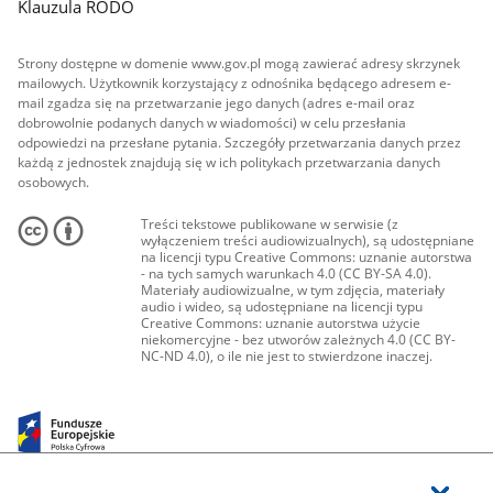
Klauzula RODO
Strony dostępne w domenie www.gov.pl mogą zawierać adresy skrzynek
mailowych. Użytkownik korzystający z odnośnika będącego adresem e-
mail zgadza się na przetwarzanie jego danych (adres e-mail oraz
dobrowolnie podanych danych w wiadomości) w celu przesłania
odpowiedzi na przesłane pytania. Szczegóły przetwarzania danych przez
każdą z jednostek znajdują się w ich politykach przetwarzania danych
osobowych.
Treści tekstowe publikowane w serwisie (z
wyłączeniem treści audiowizualnych), są udostępniane
na licencji typu Creative Commons: uznanie autorstwa
- na tych samych warunkach 4.0 (CC BY-SA 4.0).
Materiały audiowizualne, w tym zdjęcia, materiały
audio i wideo, są udostępniane na licencji typu
Creative Commons: uznanie autorstwa użycie
niekomercyjne - bez utworów zależnych 4.0 (CC BY-
NC-ND 4.0), o ile nie jest to stwierdzone inaczej.