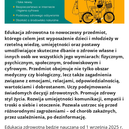
Edukacja zdrowotna to nowoczesny przedmiot,
którego celem jest wyposażenie dzieci i młodzieży w
rzetelną wiedzę, umiejętności oraz postawy
umożliwiające skuteczne dbanie o zdrowie własne i
innych osób we wszystkich jego wymiarach: fizycznym,
psychicznym, społecznym, środowiskowym i
cyfrowym. Przedmiot obejmuje nie tylko obszar
medyczny czy biologiczny, lecz także zagadnienia
związane z emocjami, relacjami, odpowiedzialnością,
wartościami i dobrostanem. Uczy podejmowania
świadomych decyzji zdrowotnych. Promuje zdrowy
styl życia. Rozwija umiejętności komunikacji, empatii i
troski o siebie i otoczenie. Pozwala ustrzec się przed
różnorodnymi zagrożeniami – od chorób zakaźnych,
przez uzależnienia, po dezinformację.
Edukacja zdrowotna będzie nauczana od 1 września 2025 r.