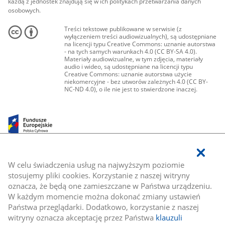
każdą z jednostek znajdują się w ich politykach przetwarzania danych
osobowych.
Treści tekstowe publikowane w serwisie (z
wyłączeniem treści audiowizualnych), są udostępniane
na licencji typu Creative Commons: uznanie autorstwa
- na tych samych warunkach 4.0 (CC BY-SA 4.0).
Materiały audiowizualne, w tym zdjęcia, materiały
audio i wideo, są udostępniane na licencji typu
Creative Commons: uznanie autorstwa użycie
niekomercyjne - bez utworów zależnych 4.0 (CC BY-
NC-ND 4.0), o ile nie jest to stwierdzone inaczej.
W celu świadczenia usług na najwyższym poziomie
stosujemy pliki cookies. Korzystanie z naszej witryny
oznacza, że będą one zamieszczane w Państwa urządzeniu.
W każdym momencie można dokonać zmiany ustawień
Państwa przeglądarki. Dodatkowo, korzystanie z naszej
witryny oznacza akceptację przez Państwa
klauzuli