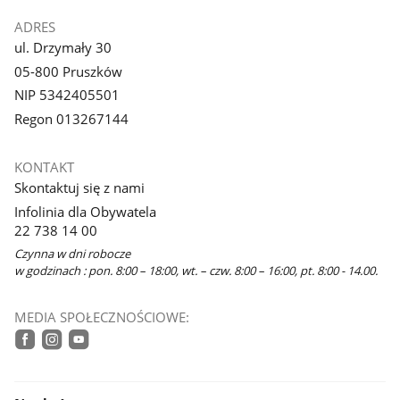
ADRES
ul. Drzymały 30
05-800 Pruszków
NIP 5342405501
Regon 013267144
KONTAKT
Skontaktuj się z nami
Infolinia dla Obywatela
22 738 14 00
Czynna w dni robocze
w godzinach : pon. 8:00 – 18:00, wt. – czw. 8:00 – 16:00, pt. 8:00 - 14.00.
MEDIA SPOŁECZNOŚCIOWE:
facebook
instagram
youtube