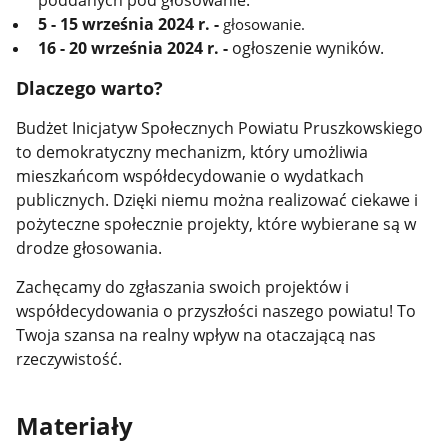
poddanych pod głosowanie.
5 - 15 września 2024 r. -
głosowanie.
16 - 20 września 2024 r. -
ogłoszenie wyników.
Dlaczego warto?
Budżet Inicjatyw Społecznych Powiatu Pruszkowskiego
to demokratyczny mechanizm, który umożliwia
mieszkańcom współdecydowanie o wydatkach
publicznych. Dzięki niemu można realizować ciekawe i
pożyteczne społecznie projekty, które wybierane są w
drodze głosowania.
Zachęcamy do zgłaszania swoich projektów i
współdecydowania o przyszłości naszego powiatu! To
Twoja szansa na realny wpływ na otaczającą nas
rzeczywistość.
Materiały