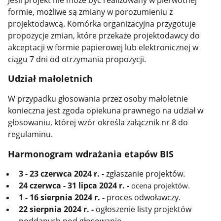
formie, możliwe są zmiany w porozumieniu z
projektodawcą. Komórka organizacyjna przygotuje
propozycje zmian, które przekaże projektodawcy do
akceptacji w formie papierowej lub elektronicznej w
ciągu 7 dni od otrzymania propozycji.
Udział małoletnich
W przypadku głosowania przez osoby małoletnie
konieczna jest zgoda opiekuna prawnego na udział w
głosowaniu, której wzór określa załącznik nr 8 do
regulaminu.
Harmonogram wdrażania etapów BIS
3 - 23 czerwca 2024 r. -
zgłaszanie projektów.
24 czerwca - 31 lipca 2024 r. -
ocena projektów.
1 - 16 sierpnia 2024 r. -
proces odwoławczy.
22 sierpnia 2024 r. -
ogłoszenie listy projektów