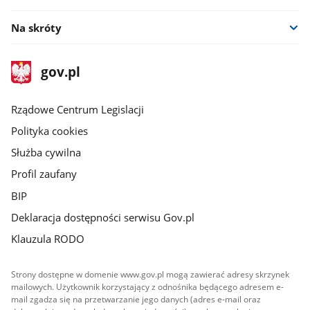
Na skróty
stopka
Strona
gov.pl
gov.pl
główna
Rządowe Centrum Legislacji
Polityka cookies
Służba cywilna
Profil zaufany
BIP
Deklaracja dostępności serwisu Gov.pl
Klauzula RODO
Strony dostępne w domenie www.gov.pl mogą zawierać adresy skrzynek
mailowych. Użytkownik korzystający z odnośnika będącego adresem e-
mail zgadza się na przetwarzanie jego danych (adres e-mail oraz