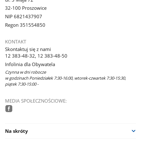
32-100 Proszowice
NIP 6821437907
Regon 351554850
KONTAKT
Skontaktuj się z nami
12 383-48-32, 12 383-48-50
Infolinia dla Obywatela
Czynna w dni robocze
w godzinach Poniedziałek 7:30-16:00, wtorek-czwartek 7:30-15:30,
piątek 7:30-15:00 -
MEDIA SPOŁECZNOŚCIOWE:
facebook
Na skróty