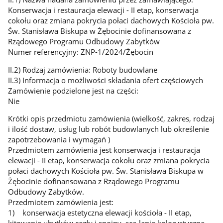
Konserwacja i restauracja elewacji - II etap, konserwacja
cokołu oraz zmiana pokrycia połaci dachowych Kościoła pw.
Św. Stanisława Biskupa w Żębocinie dofinansowana z
Rządowego Programu Odbudowy Zabytków
Numer referencyjny: ZNP-1/2024/Żębocin
II.2) Rodzaj zamówienia: Roboty budowlane
II.3) Informacja o możliwości składania ofert częściowych
Zamówienie podzielone jest na części:
Nie
Krótki opis przedmiotu zamówienia (wielkość, zakres, rodzaj
i ilość dostaw, usług lub robót budowlanych lub określenie
zapotrzebowania i wymagań )
Przedmiotem zamówienia jest konserwacja i restauracja
elewacji - II etap, konserwacja cokołu oraz zmiana pokrycia
połaci dachowych Kościoła pw. Św. Stanisława Biskupa w
Żębocinie dofinansowana z Rządowego Programu
Odbudowy Zabytków.
Przedmiotem zamówienia jest:
1) konserwacja estetyczna elewacji kościoła - II etap,