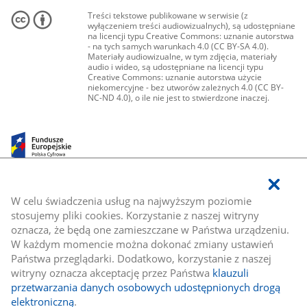
Treści tekstowe publikowane w serwisie (z
wyłączeniem treści audiowizualnych), są udostępniane
na licencji typu Creative Commons: uznanie autorstwa
- na tych samych warunkach 4.0 (CC BY-SA 4.0).
Materiały audiowizualne, w tym zdjęcia, materiały
audio i wideo, są udostępniane na licencji typu
Creative Commons: uznanie autorstwa użycie
niekomercyjne - bez utworów zależnych 4.0 (CC BY-
NC-ND 4.0), o ile nie jest to stwierdzone inaczej.
W celu świadczenia usług na najwyższym poziomie
stosujemy pliki cookies. Korzystanie z naszej witryny
oznacza, że będą one zamieszczane w Państwa urządzeniu.
W każdym momencie można dokonać zmiany ustawień
Państwa przeglądarki. Dodatkowo, korzystanie z naszej
witryny oznacza akceptację przez Państwa
klauzuli
przetwarzania danych osobowych udostępnionych drogą
elektroniczną
.