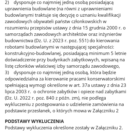
2) dysponuje co najmniej jedną osobą posiadającą
uprawnienia budowlane (na równi z uprawnieniami
budowlanymi traktuje się decyzję o uznaniu kwalifikacji
zawodowych obywateli państw członkowskich w
rozumieniu przepisów ustawy z dnia 15 grudnia 2000 r. o
samorządach zawodowych architektów oraz inżynierów
budownictwa (Dz. U. z 2023 r. poz. 551) do kierowania
robotami budowlanymi w następującej specjalności:
konstrukcyjno-budowlanej, posiadającą minimum 5 letnie
doświadczenie przy budynkach zabytkowych, wpisaną na
listę członków właściwej izby samorządu zawodowego,
3) dysponuje co najmniej jedną osobą, która będzie
odpowiedzialna za kierowanie pracami konserwatorskimi
spełniającą wymogi określone w art. 37a ustawy z dnia 23
lipca 2003 r. o ochronie zabytków i opiece nad zabytkami
(Dz. U. 2022 r. poz. 840 z późn. zm), nie podlega
wykluczeniu z postępowania o udzielenie zamówienia na
podstawie przesłanek, o których mowa w Załączniku 2
PODSTAWY WYKLUCZENIA
Podstawy wykluczenia określone zostały w Załączniku 2.