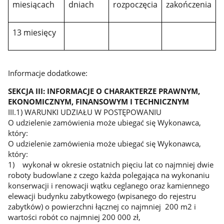
miesiącach
dniach
rozpoczęcia
zakończenia
13 miesięcy
Informacje dodatkowe:
SEKCJA III: INFORMACJE O CHARAKTERZE PRAWNYM,
EKONOMICZNYM, FINANSOWYM I TECHNICZNYM
III.1) WARUNKI UDZIAŁU W POSTĘPOWANIU
O udzielenie zamówienia może ubiegać się Wykonawca,
który:
O udzielenie zamówienia może ubiegać się Wykonawca,
który:
1) wykonał w okresie ostatnich pięciu lat co najmniej dwie
roboty budowlane z czego każda polegająca na wykonaniu
konserwacji i renowacji wątku ceglanego oraz kamiennego
elewacji budynku zabytkowego (wpisanego do rejestru
zabytków) o powierzchni łącznej co najmniej 200 m2 i
wartości robót co najmniej 200 000 zł,