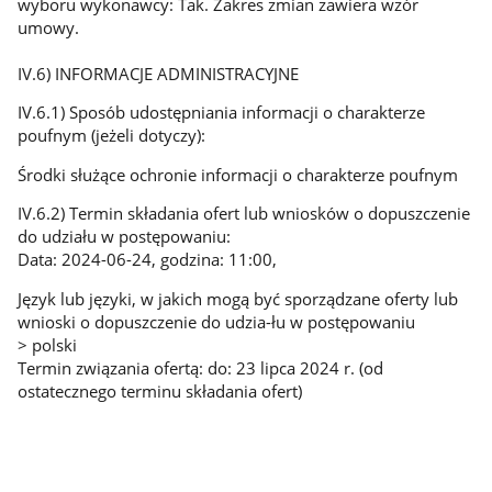
wyboru wykonawcy: Tak. Zakres zmian zawiera wzór
umowy.
IV.6) INFORMACJE ADMINISTRACYJNE
IV.6.1) Sposób udostępniania informacji o charakterze
poufnym (jeżeli dotyczy):
Środki służące ochronie informacji o charakterze poufnym
IV.6.2) Termin składania ofert lub wniosków o dopuszczenie
do udziału w postępowaniu:
Data: 2024-06-24, godzina: 11:00,
Język lub języki, w jakich mogą być sporządzane oferty lub
wnioski o dopuszczenie do udzia-łu w postępowaniu
> polski
Termin związania ofertą: do: 23 lipca 2024 r. (od
ostatecznego terminu składania ofert)