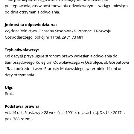
postępowania, zaś w postępowaniu odwoławczym – w ciągu miesiąca
od dnia otrzymania odwołania.
Jednostka odpowiedzialna:
Wydział Rolnictwa, Ochrony Środowiska, Promocji i Rozwoju
Gospodarczego, pokój nr 11 tel. 29 71 73 681
Tryb odwoławczy:
Od decyzji przysługuje stronom prawo wniesienia odwołania do
Samorządowego Kolegium Odwoławczego w Ostrołęce, ul. Gorbatowa
15, za pośrednictwem Starosty Makowskiego, w terminie 14 dni od
daty otrzymania.
Ulgi:
Brak.
Podstawa prawna:
Art. 14 ust. 5 ustawy z 28 września 1991 r. o lasach (t.j. Dz. U. z 2017 r.
poz. 788 ze zm.).