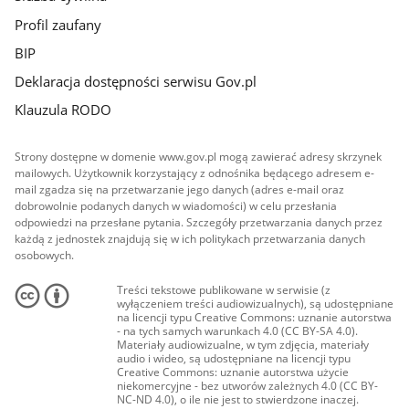
Profil zaufany
BIP
Deklaracja dostępności serwisu Gov.pl
Klauzula RODO
Strony dostępne w domenie www.gov.pl mogą zawierać adresy skrzynek
mailowych. Użytkownik korzystający z odnośnika będącego adresem e-
mail zgadza się na przetwarzanie jego danych (adres e-mail oraz
dobrowolnie podanych danych w wiadomości) w celu przesłania
odpowiedzi na przesłane pytania. Szczegóły przetwarzania danych przez
każdą z jednostek znajdują się w ich politykach przetwarzania danych
osobowych.
Treści tekstowe publikowane w serwisie (z
wyłączeniem treści audiowizualnych), są udostępniane
na licencji typu Creative Commons: uznanie autorstwa
- na tych samych warunkach 4.0 (CC BY-SA 4.0).
Materiały audiowizualne, w tym zdjęcia, materiały
audio i wideo, są udostępniane na licencji typu
Creative Commons: uznanie autorstwa użycie
niekomercyjne - bez utworów zależnych 4.0 (CC BY-
NC-ND 4.0), o ile nie jest to stwierdzone inaczej.