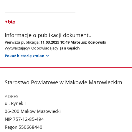
Informacje o publikacji dokumentu
Pierwsza publikacja:
11.03.2025 10:49 Mateusz Kozłowski
Wytwarzający/ Odpowiadający:
Jan Gęsich
Pokaż historię zmian
stopka
Starostwo Powiatowe w Makowie Mazowieckim
ADRES
ul. Rynek 1
06-200 Maków Mazowiecki
NIP 757-12-85-494
Regon 550668440