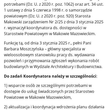
potrzebami (Dz. U. z 2020 r. poz. 1062) oraz art. 34 ust.
1 ustawy z dnia 5 czerwca 1998 r. o samorządzie
powiatowym (Dz. U. z 2020 r. poz. 920) Starosta
Makowski zarządzeniem Nr 2/25 z dnia 3 stycznia 2025
r. wyznaczył koordynatora ds. dostępności w
Starostwie Powiatowym w Makowie Mazowieckim.
Funkcję tą, od dnia 3 stycznia 2025 r., pełni Pani
Barbara Moszczyńska – główny specjalista w
wieloosobowym stanowisku pracy ds. wydawania
pozwoleń i przyjmowania zgłoszeń wykonania robót
budowlanych w Wydziale Architektury i Budownictwa.
Do zadań Koordynatora należy w szczególności
:
1) wsparcie osób ze szczególnymi potrzebami w
dostępie do usług świadczonych przez Starostwo
Powiatowe w Makowie Mazowieckim,
2) aktualizacja i koordynacja wdrożenia planu działania