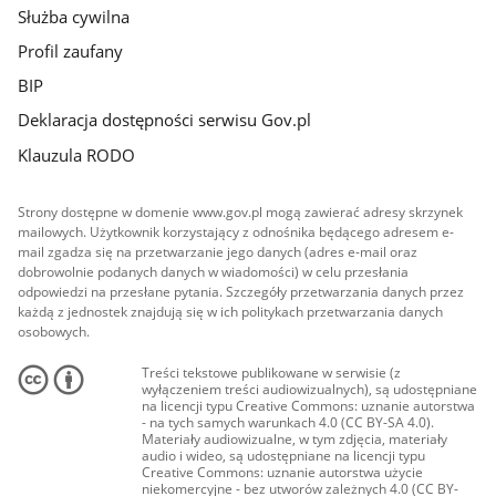
Służba cywilna
Profil zaufany
BIP
Deklaracja dostępności serwisu Gov.pl
Klauzula RODO
Strony dostępne w domenie www.gov.pl mogą zawierać adresy skrzynek
mailowych. Użytkownik korzystający z odnośnika będącego adresem e-
mail zgadza się na przetwarzanie jego danych (adres e-mail oraz
dobrowolnie podanych danych w wiadomości) w celu przesłania
odpowiedzi na przesłane pytania. Szczegóły przetwarzania danych przez
każdą z jednostek znajdują się w ich politykach przetwarzania danych
osobowych.
Treści tekstowe publikowane w serwisie (z
wyłączeniem treści audiowizualnych), są udostępniane
na licencji typu Creative Commons: uznanie autorstwa
- na tych samych warunkach 4.0 (CC BY-SA 4.0).
Materiały audiowizualne, w tym zdjęcia, materiały
audio i wideo, są udostępniane na licencji typu
Creative Commons: uznanie autorstwa użycie
niekomercyjne - bez utworów zależnych 4.0 (CC BY-