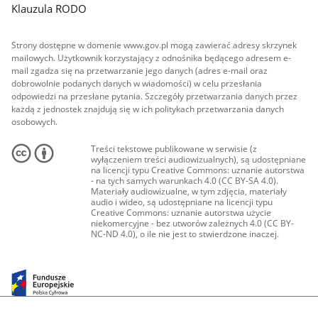
Klauzula RODO
Strony dostępne w domenie www.gov.pl mogą zawierać adresy skrzynek
mailowych. Użytkownik korzystający z odnośnika będącego adresem e-
mail zgadza się na przetwarzanie jego danych (adres e-mail oraz
dobrowolnie podanych danych w wiadomości) w celu przesłania
odpowiedzi na przesłane pytania. Szczegóły przetwarzania danych przez
każdą z jednostek znajdują się w ich politykach przetwarzania danych
osobowych.
Treści tekstowe publikowane w serwisie (z
wyłączeniem treści audiowizualnych), są udostępniane
na licencji typu Creative Commons: uznanie autorstwa
- na tych samych warunkach 4.0 (CC BY-SA 4.0).
Materiały audiowizualne, w tym zdjęcia, materiały
audio i wideo, są udostępniane na licencji typu
Creative Commons: uznanie autorstwa użycie
niekomercyjne - bez utworów zależnych 4.0 (CC BY-
NC-ND 4.0), o ile nie jest to stwierdzone inaczej.