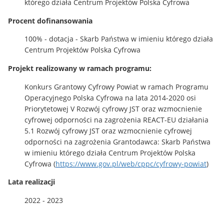
którego działa Centrum Projektów Polska Cyfrowa
Procent dofinansowania
100% - dotacja - Skarb Państwa w imieniu którego działa
Centrum Projektów Polska Cyfrowa
Projekt realizowany w ramach programu:
Konkurs Grantowy Cyfrowy Powiat w ramach Programu
Operacyjnego Polska Cyfrowa na lata 2014-2020 osi
Priorytetowej V Rozwój cyfrowy JST oraz wzmocnienie
cyfrowej odporności na zagrożenia REACT-EU działania
5.1 Rozwój cyfrowy JST oraz wzmocnienie cyfrowej
odporności na zagrożenia Grantodawca: Skarb Państwa
w imieniu którego działa Centrum Projektów Polska
Cyfrowa (
https://www.gov.pl/web/cppc/cyfrowy-powiat
)
Lata realizacji
2022 - 2023