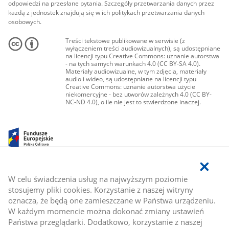
odpowiedzi na przesłane pytania. Szczegóły przetwarzania danych przez
każdą z jednostek znajdują się w ich politykach przetwarzania danych
osobowych.
Treści tekstowe publikowane w serwisie (z
wyłączeniem treści audiowizualnych), są udostępniane
na licencji typu Creative Commons: uznanie autorstwa
- na tych samych warunkach 4.0 (CC BY-SA 4.0).
Materiały audiowizualne, w tym zdjęcia, materiały
audio i wideo, są udostępniane na licencji typu
Creative Commons: uznanie autorstwa użycie
niekomercyjne - bez utworów zależnych 4.0 (CC BY-
NC-ND 4.0), o ile nie jest to stwierdzone inaczej.
W celu świadczenia usług na najwyższym poziomie
stosujemy pliki cookies. Korzystanie z naszej witryny
oznacza, że będą one zamieszczane w Państwa urządzeniu.
W każdym momencie można dokonać zmiany ustawień
Państwa przeglądarki. Dodatkowo, korzystanie z naszej