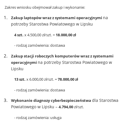
Zakres wniosku obejmował zakup i wykonanie:
na
Zakup laptopów wraz z systemami operacyjnymi
potrzeby Starostwa Powiatowego w Lipsku
4 szt.
x 4.500,00 zł/szt. =
18.000,00 zł
- rodzaj zamówienia: dostawa
Zakup stacji roboczych komputerów wraz z systemami
na potrzeby Starostwa Powiatowego w
operacyjnymi
Lipsku
13 szt.
x 6.000,00 zł/szt. =
78.000,00 zł
- rodzaj zamówienia: dostawa
dla Starostwa
Wykonanie diagnozy cyberbezpieczeństwa
Powiatowego w Lipsku –
4.794,00
zł/szt.
- rodzaj zamówienia: usługa