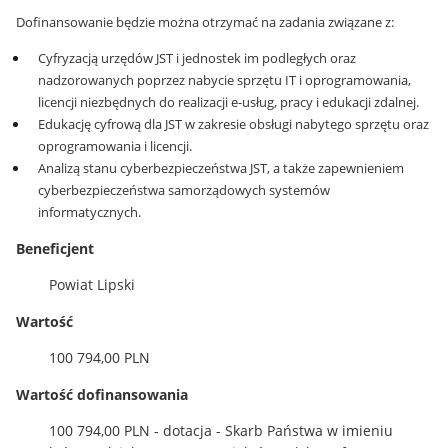
Dofinansowanie będzie można otrzymać na zadania związane z:
Cyfryzacją urzędów JST i jednostek im podległych oraz
nadzorowanych poprzez nabycie sprzętu IT i oprogramowania,
licencji niezbędnych do realizacji e-usług, pracy i edukacji zdalnej.
Edukację cyfrową dla JST w zakresie obsługi nabytego sprzętu oraz
oprogramowania i licencji.
Analizą stanu cyberbezpieczeństwa JST, a także zapewnieniem
cyberbezpieczeństwa samorządowych systemów
informatycznych.
Beneficjent
Powiat Lipski
Wartość
100 794,00 PLN
Wartość dofinansowania
100 794,00 PLN - dotacja - Skarb Państwa w imieniu