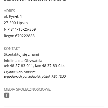
ADRES
ul. Rynek 1
27-300 Lipsko
NIP 811-15-25-359
Regon 670222888
KONTAKT
Skontaktuj się z nami
Infolinia dla Obywatela
tel: 48-37-83-011, fax: 48 37-83-044
Czynna w dni robocze
w godzinach poniedziałek-piątek 7:30-15:30
MEDIA SPOŁECZNOŚCIOWE:
facebook