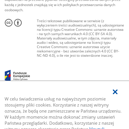
każdą z jednostek znajdują się w ich politykach przetwarzania danych
osobowych.
Treści tekstowe publikowane w serwisie (z
wyłączeniem treści audiowizualnych), są udostępniane
na licencji typu Creative Commons: uznanie autorstwa
- na tych samych warunkach 4.0 (CC BY-SA 4.0).
Materiały audiowizualne, w tym zdjęcia, materiały
audio i wideo, są udostępniane na licencji typu
Creative Commons: uznanie autorstwa użycie
niekomercyjne - bez utworów zależnych 4.0 (CC BY-
NC-ND 4.0), o ile nie jest to stwierdzone inaczej.
W celu świadczenia usług na najwyższym poziomie
stosujemy pliki cookies. Korzystanie z naszej witryny
oznacza, że będą one zamieszczane w Państwa urządzeniu.
W każdym momencie można dokonać zmiany ustawień
Państwa przeglądarki. Dodatkowo, korzystanie z naszej