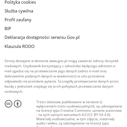
Polityka cookies
Służba cywilna
Profil zaufany
BIP
Deklaracja dostępności serwisu Gov.pl
Klauzula RODO
Strony dostępne w domenie www.gov.pl mogą zawierać adresy skrzynek
mailowych. Użytkownik korzystający z odnośnika będącego adresem e-
mail zgadza się na przetwarzanie jego danych (adres e-mail oraz
dobrowolnie podanych danych w wiadomości) w celu przesłania
odpowiedzi na przesłane pytania. Szczegóły przetwarzania danych przez
każdą z jednostek znajdują się w ich politykach przetwarzania danych
osobowych.
Treści tekstowe publikowane w serwisie (z
wyłączeniem treści audiowizualnych), są udostępniane
na licencji typu Creative Commons: uznanie autorstwa
- na tych samych warunkach 4.0 (CC BY-SA 4.0).
Materiały audiowizualne, w tym zdjęcia, materiały
audio i wideo, są udostępniane na licencji typu