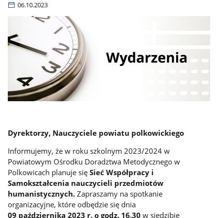
06.10.2023
Dyrektorzy, Nauczyciele
powiatu polkowickiego
Informujemy, że w roku szkolnym 2023/2024 w
Powiatowym Ośrodku Doradztwa Metodycznego w
Polkowicach planuje się
S
ieć Współpracy i
Samokształcenia
nauczycieli przedmiotów
humanistycznych
.
Zapraszamy na spotkanie
organizacyjne, które
odbędzie się dnia
09 października 2023 r. o godz. 16.30
w siedzibie