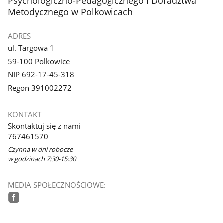
Psychologiczno-Pedagogicznego i Doradztwa
Metodycznego w Polkowicach
ADRES
ul. Targowa 1
59-100 Polkowice
NIP 692-17-45-318
Regon 391002272
KONTAKT
Skontaktuj się z nami
767461570
Czynna w dni robocze
w godzinach 7:30-15:30
MEDIA SPOŁECZNOŚCIOWE:
facebook