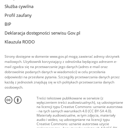
Służba cywilna
Profil zaufany
BIP
Deklaracja dostępności serwisu Gov.pl
Klauzula RODO
Strony dostępne w domenie www.gov.pl mogą zawierać adresy skrzynek
mailowych. Użytkownik korzystający z odnośnika będącego adresem e-
mail zgadza się na przetwarzanie jego danych (adres e-mail oraz
dobrowolnie podanych danych w wiadomości) w celu przesłania
odpowiedzi na przesłane pytania. Szczegóły przetwarzania danych przez
każdą z jednostek znajdują się w ich politykach przetwarzania danych
osobowych.
Treści tekstowe publikowane w serwisie (z
wyłączeniem treści audiowizualnych), są udostępniane
na licencji typu Creative Commons: uznanie autorstwa
- na tych samych warunkach 4.0 (CC BY-SA 4.0).
Materiały audiowizualne, w tym zdjęcia, materiały
audio i wideo, są udostępniane na licencji typu
Creative Commons: uznanie autorstwa użycie