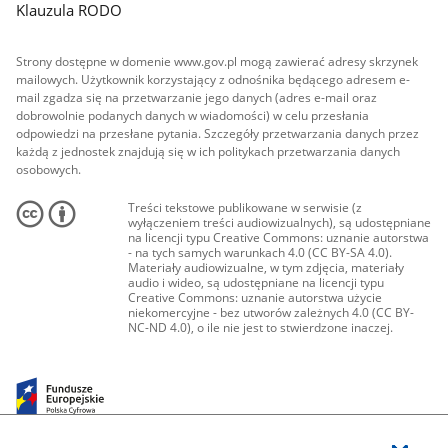
Klauzula RODO
Strony dostępne w domenie www.gov.pl mogą zawierać adresy skrzynek
mailowych. Użytkownik korzystający z odnośnika będącego adresem e-
mail zgadza się na przetwarzanie jego danych (adres e-mail oraz
dobrowolnie podanych danych w wiadomości) w celu przesłania
odpowiedzi na przesłane pytania. Szczegóły przetwarzania danych przez
każdą z jednostek znajdują się w ich politykach przetwarzania danych
osobowych.
Treści tekstowe publikowane w serwisie (z
wyłączeniem treści audiowizualnych), są udostępniane
na licencji typu Creative Commons: uznanie autorstwa
- na tych samych warunkach 4.0 (CC BY-SA 4.0).
Materiały audiowizualne, w tym zdjęcia, materiały
audio i wideo, są udostępniane na licencji typu
Creative Commons: uznanie autorstwa użycie
niekomercyjne - bez utworów zależnych 4.0 (CC BY-
NC-ND 4.0), o ile nie jest to stwierdzone inaczej.