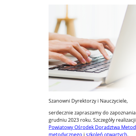
Szanowni Dyrektorzy i Nauczyciele,
serdecznie zapraszamy do zapoznania s
grudniu 2023 roku. Szczegóły realizac
Powiatowy Ośrodek Doradztwa Metod
metodycznego
i
szkoleń otwartych
.