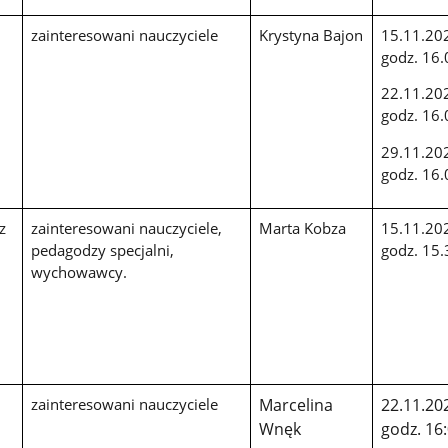
zainteresowani nauczyciele
Krystyna Bajon
15.11.20
godz. 16.
22.11.20
godz. 16.
29.11.20
godz. 16.
z
zainteresowani nauczyciele,
Marta Kobza
15.11.20
pedagodzy specjalni,
godz. 15.
wychowawcy.
zainteresowani nauczyciele
Marcelina
22.11.202
Wnęk
godz. 16