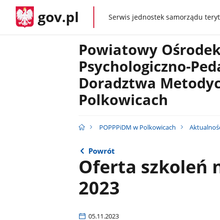
gov.pl
Serwis jednostek samorządu teryt
gov.pl
Powiatowy Ośrodek
Psychologiczno-Ped
Doradztwa Metody
Polkowicach
POPPPiDM w Polkowicach
Aktualnoś
Powrót
Oferta szkoleń n
2023
05.11.2023