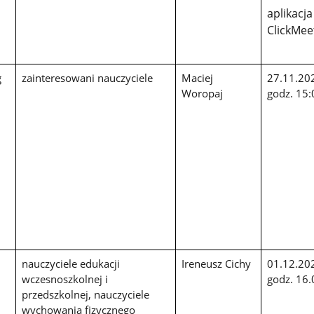
aplikacja
ClickMee
g
zainteresowani nauczyciele
Maciej
27.11.202
Woropaj
godz. 15:
nauczyciele edukacji
Ireneusz Cichy
01.12.20
wczesnoszkolnej i
godz. 16.
przedszkolnej, nauczyciele
j
wychowania
fizycznego