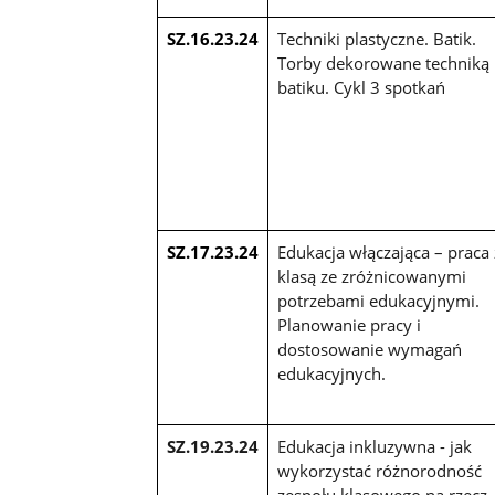
SZ.16.23.24
Techniki plastyczne. Batik.
Torby dekorowane techniką
batiku. Cykl 3 spotkań
SZ.17.23.24
Edukacja włączająca – praca 
klasą ze zróżnicowanymi
potrzebami edukacyjnymi.
Planowanie pracy i
dostosowanie wymagań
edukacyjnych.
SZ.19.23.24
Edukacja inkluzywna - jak
wykorzystać różnorodność
zespołu klasowego na rzecz