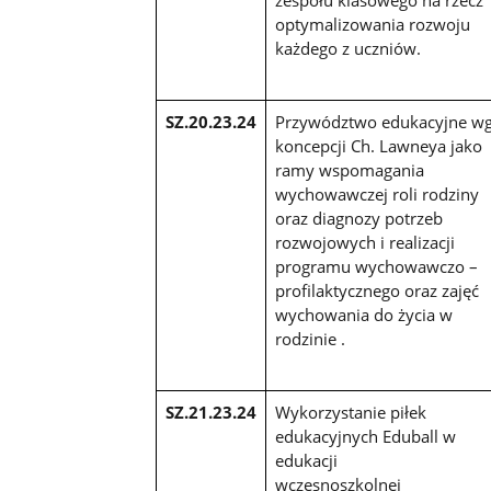
optymalizowania rozwoju
każdego z uczniów.
SZ.20.23.24
Przywództwo edukacyjne w
koncepcji Ch. Lawneya jako
ramy wspomagania
wychowawczej roli rodziny
oraz diagnozy potrzeb
rozwojowych i realizacji
programu wychowawczo –
profilaktycznego oraz zajęć
wychowania do życia w
rodzinie .
SZ.21.23.24
Wykorzystanie piłek
edukacyjnych Eduball w
edukacji
wczesnoszkolne