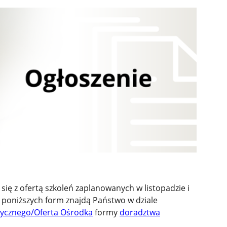
ię z ofertą szkoleń zaplanowanych w listopadzie i
ji poniższych form znajdą Państwo w dziale
ycznego/Oferta Ośrodka
formy
doradztwa