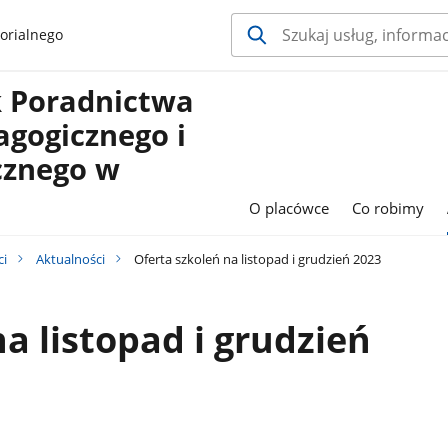
orialnego
 Poradnictwa
agogicznego i
cznego w
O placówce
Co robimy
ci
Aktualności
Oferta szkoleń na listopad i grudzień 2023
a listopad i grudzień