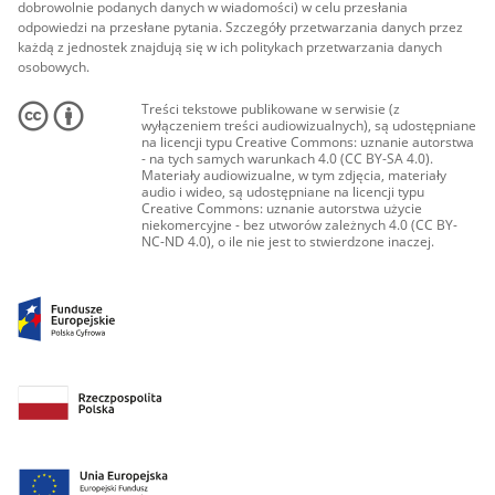
dobrowolnie podanych danych w wiadomości) w celu przesłania
odpowiedzi na przesłane pytania. Szczegóły przetwarzania danych przez
każdą z jednostek znajdują się w ich politykach przetwarzania danych
osobowych.
Treści tekstowe publikowane w serwisie (z
wyłączeniem treści audiowizualnych), są udostępniane
na licencji typu Creative Commons: uznanie autorstwa
- na tych samych warunkach 4.0 (CC BY-SA 4.0).
Materiały audiowizualne, w tym zdjęcia, materiały
audio i wideo, są udostępniane na licencji typu
Creative Commons: uznanie autorstwa użycie
niekomercyjne - bez utworów zależnych 4.0 (CC BY-
NC-ND 4.0), o ile nie jest to stwierdzone inaczej.