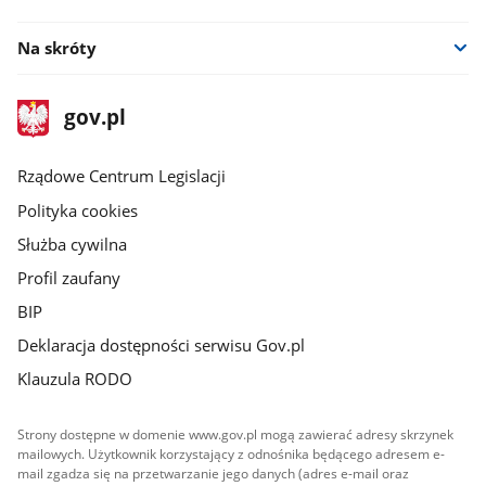
Na skróty
stopka
Strona
gov.pl
gov.pl
główna
Rządowe Centrum Legislacji
Polityka cookies
Służba cywilna
Profil zaufany
BIP
Deklaracja dostępności serwisu Gov.pl
Klauzula RODO
Strony dostępne w domenie www.gov.pl mogą zawierać adresy skrzynek
mailowych. Użytkownik korzystający z odnośnika będącego adresem e-
mail zgadza się na przetwarzanie jego danych (adres e-mail oraz