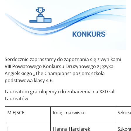
Serdecznie zapraszamy do zapoznania się z wynikami
VIII Powiatowego Konkursu Drużynowego z Języka
Angielskiego „The Champions”
poziom: szkoła
podstawowa klasy 4-6
Laureatom gratulujemy i do zobaczenia na XXI Gali
Laureatów
MIEJSCE
Imię i nazwisko
Szkoł
I
Hanna Harciarek
Szkoł