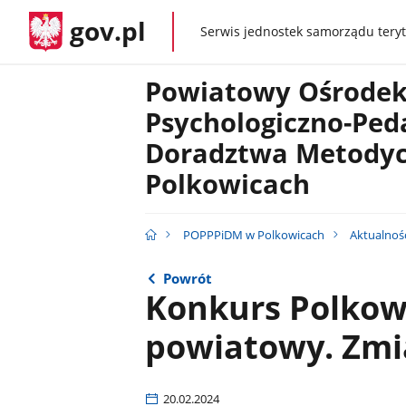
gov.pl
Serwis jednostek samorządu teryt
gov.pl
Powiatowy Ośrodek
Psychologiczno-Ped
Doradztwa Metody
Polkowicach
POPPPiDM w Polkowicach
Aktualnoś
Powrót
Konkurs Polkowi
powiatowy. Zmi
20.02.2024