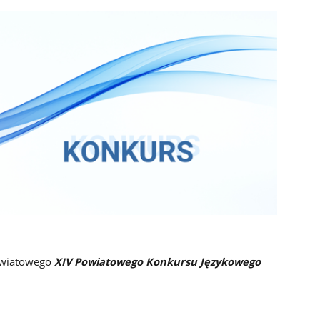
owiatowego
XIV Powiatowego Konkursu Językowego