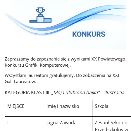
Zapraszamy do zapoznania się z wynikami XX Powiatowego
Konkursu Grafiki Komputerowej.
Wszystkim laureatom gratulujemy. Do zobaczenia na XXI
Gali Laureatów.
KATEGORIA KLAS I-III
„
Moja ulubiona bajka” – ilustracja
MIEJSCE
Imię i nazwisko
Szkoła
I
Jagna Zawada
Zespół Szkolno-
Przedszkolny w