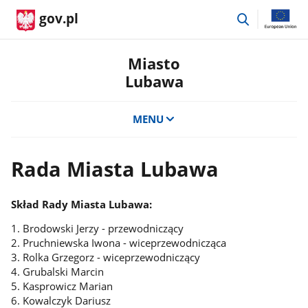
przejdź
gov.pl
do
wyszukiwar
Miasto
Lubawa
MENU
Rada Miasta Lubawa
Skład Rady Miasta Lubawa:
1. Brodowski Jerzy - przewodniczący
2. Pruchniewska Iwona - wiceprzewodnicząca
3. Rolka Grzegorz - wiceprzewodniczący
4. Grubalski Marcin
5. Kasprowicz Marian
6. Kowalczyk Dariusz