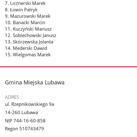
7. Licznerski Marek
8. Łowin Patryk
9. Mazurowski Marek
10. Banacki Marcin
11. Kuczyński Mariusz
12. Sobiechowski Janusz
13. Skórzewska Jolanta
14. Mederski Dawid
15. Wielgomas Marek
stopka
Gmina Miejska Lubawa
ADRES
ul. Rzepnikowskiego 9a
14-260 Lubawa
NIP 744-16-60-858
Regon 510743479