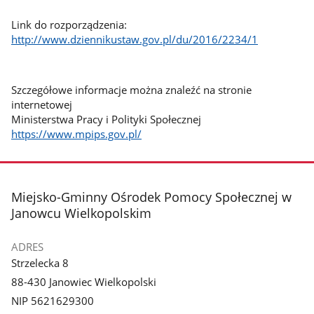
Link do rozporządzenia:
http://www.dziennikustaw.gov.pl/du/2016/2234/1
Szczegółowe informacje można znaleźć na stronie
internetowej
Ministerstwa Pracy i Polityki Społecznej
https://www.mpips.gov.pl/
stopka
Miejsko-Gminny Ośrodek Pomocy Społecznej w
Janowcu Wielkopolskim
ADRES
Strzelecka 8
88-430 Janowiec Wielkopolski
NIP 5621629300