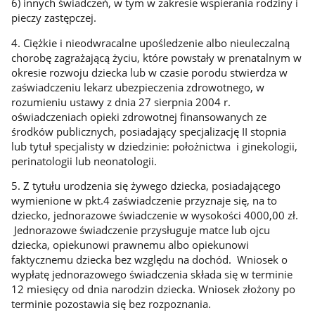
6) innych świadczeń, w tym w zakresie wspierania rodziny i
pieczy zastępczej.
4. Ciężkie i nieodwracalne upośledzenie albo nieuleczalną
chorobę zagrażającą życiu, które powstały w prenatalnym w
okresie rozwoju dziecka lub w czasie porodu stwierdza w
zaświadczeniu lekarz ubezpieczenia zdrowotnego, w
rozumieniu ustawy z dnia 27 sierpnia 2004 r.
oświadczeniach opieki zdrowotnej finansowanych ze
środków publicznych, posiadający specjalizację II stopnia
lub tytuł specjalisty w dziedzinie: położnictwa i ginekologii,
perinatologii lub neonatologii.
5. Z tytułu urodzenia się żywego dziecka, posiadającego
wymienione w pkt.4 zaświadczenie przyznaje się, na to
dziecko, jednorazowe świadczenie w wysokości 4000,00 zł.
Jednorazowe świadczenie przysługuje matce lub ojcu
dziecka, opiekunowi prawnemu albo opiekunowi
faktycznemu dziecka bez względu na dochód. Wniosek o
wypłatę jednorazowego świadczenia składa się w terminie
12 miesięcy od dnia narodzin dziecka. Wniosek złożony po
terminie pozostawia się bez rozpoznania.