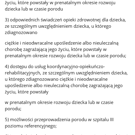
życiu, które powstały w prenatalnym okresie rozwoju
dziecka lub w czasie porodu
3) odpowiednich świadczeń opieki zdrowotnej dla dziecka,
ze szczególnym uwzględnieniem dziecka, u którego
zdiagnozowano
ciężkie i nieodwracalne upośledzenie albo nieuleczalną
chorobę zagrażającą jego życiu, które powstały w
prenatalnym okresie rozwoju dziecka lub w czasie porodu;
4) dostępu do usług koordynacyjno-opiekuńczo-
rehabilitacyjnych, ze szczególnym uwzględnieniem dziecka,
u którego zdiagnozowano ciężkie i nieodwracalne
upośledzenie albo nieuleczalną chorobę zagrażającą jego
życiu, które powstały
w prenatalnym okresie rozwoju dziecka lub w czasie
porodu;
5) możliwości przeprowadzenia porodu w szpitalu III
poziomu referencyjnego;