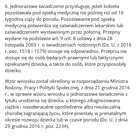
6. Jednorazowe świadczenie przysługuje, jeżeli kobieta
pozostawała pod opieką medyczną nie później niż od 10
tygodnia ciąży do porodu. Pozostawanie pod opieką
medyczną potwierdza się zaświadczeniem lekarskim lub
zaświadczeniem wystawionym przez położną. Przepisy
wydane na podstawie art. 9 ust. 8 ustawy z dnia 28
listopada 2003 r. o świadczeniach rodzinnych (Dz. U. z 2016
r. poz. 1518 i 1579) stosuje się odpowiednio. Przepisu nie
stosuje się do osób będących prawnymi lub faktycznymi
opiekunami dziecka, a także do osób, które przysposobiły
dziecko.
Wzór wniosku został określony w rozporządzeniu Ministra
Rodziny, Pracy i Polityki Społecznej, z dnia 21 grudnia 2016
r., w sprawie wzoru wniosku o jednorazowe świadczenie z
tytułu urodzenia się dziecka, u którego zdiagnozowano
ciężkie i nieodwracalne upośledzenie albo nieuleczalną
chorobę zagrażającą życiu, które powstały w prenatalnym
okresie rozwoju dziecka lub w czasie porodu (Dz. U. z dnia
29 grudnia 2016 r. poz. 2234).