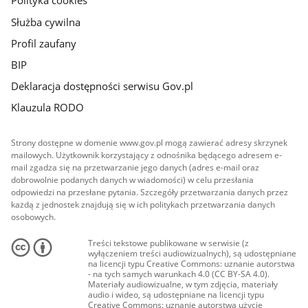
Polityka cookies
Służba cywilna
Profil zaufany
BIP
Deklaracja dostępności serwisu Gov.pl
Klauzula RODO
Strony dostępne w domenie www.gov.pl mogą zawierać adresy skrzynek
mailowych. Użytkownik korzystający z odnośnika będącego adresem e-
mail zgadza się na przetwarzanie jego danych (adres e-mail oraz
dobrowolnie podanych danych w wiadomości) w celu przesłania
odpowiedzi na przesłane pytania. Szczegóły przetwarzania danych przez
każdą z jednostek znajdują się w ich politykach przetwarzania danych
osobowych.
Treści tekstowe publikowane w serwisie (z
wyłączeniem treści audiowizualnych), są udostępniane
na licencji typu Creative Commons: uznanie autorstwa
- na tych samych warunkach 4.0 (CC BY-SA 4.0).
Materiały audiowizualne, w tym zdjęcia, materiały
audio i wideo, są udostępniane na licencji typu
Creative Commons: uznanie autorstwa użycie