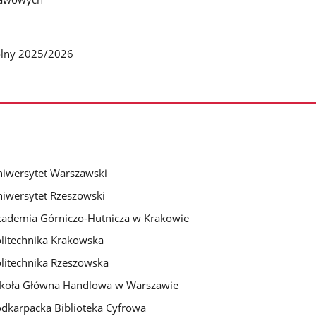
olny 2025/2026
iwersytet Warszawski
iwersytet Rzeszowski
ademia Górniczo-Hutnicza w Krakowie
litechnika Krakowska
litechnika Rzeszowska
koła Główna Handlowa w Warszawie
dkarpacka Biblioteka Cyfrowa