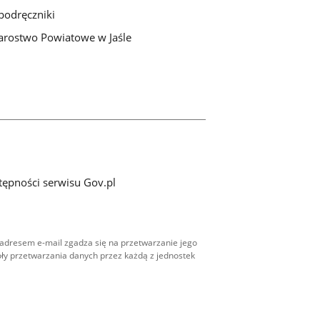
podręczniki
arostwo Powiatowe w Jaśle
tępności serwisu Gov.pl
adresem e-mail zgadza się na przetwarzanie jego
ły przetwarzania danych przez każdą z jednostek