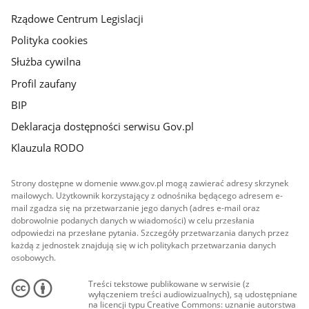
Rządowe Centrum Legislacji
Polityka cookies
Służba cywilna
Profil zaufany
BIP
Deklaracja dostępności serwisu Gov.pl
Klauzula RODO
Strony dostępne w domenie www.gov.pl mogą zawierać adresy skrzynek
mailowych. Użytkownik korzystający z odnośnika będącego adresem e-
mail zgadza się na przetwarzanie jego danych (adres e-mail oraz
dobrowolnie podanych danych w wiadomości) w celu przesłania
odpowiedzi na przesłane pytania. Szczegóły przetwarzania danych przez
każdą z jednostek znajdują się w ich politykach przetwarzania danych
osobowych.
Treści tekstowe publikowane w serwisie (z
wyłączeniem treści audiowizualnych), są udostępniane
na licencji typu Creative Commons: uznanie autorstwa